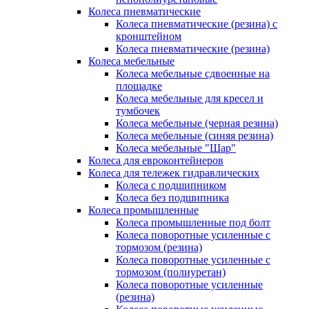
Колеса пневматические
Колеса пневматические (резина) с
кронштейном
Колеса пневматические (резина)
Колеса мебельные
Колеса мебельные сдвоенные на
площадке
Колеса мебельные для кресел и
тумбочек
Колеса мебельные (черная резина)
Колеса мебельные (синяя резина)
Колеса мебельные "Шар"
Колеса для евроконтейнеров
Колеса для тележек гидравлических
Колеса с подшипником
Колеса без подшипника
Колеса промышленные
Колеса промышленные под болт
Колеса поворотные усиленные с
тормозом (резина)
Колеса поворотные усиленные с
тормозом (полиуретан)
Колеса поворотные усиленные
(резина)