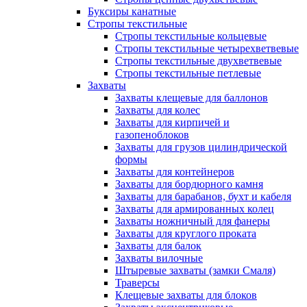
Буксиры канатные
Стропы текстильные
Стропы текстильные кольцевые
Стропы текстильные четырехветвевые
Стропы текстильные двухветвевые
Стропы текстильные петлевые
Захваты
Захваты клещевые для баллонов
Захваты для колес
Захваты для кирпичей и
газопеноблоков
Захваты для грузов цилиндрической
формы
Захваты для контейнеров
Захваты для бордюрного камня
Захваты для барабанов, бухт и кабеля
Захваты для армированных колец
Захваты ножничный для фанеры
Захваты для круглого проката
Захваты для балок
Захваты вилочные
Штыревые захваты (замки Смаля)
Траверсы
Клещевые захваты для блоков