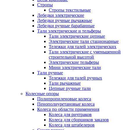
Стропы
Стропы текстильные
Лебедки электрические
Лебедки ручные рычажные
Лебедки ручные барабанные
Тали электрические и тельферы
Тали электрические цепные
Электрические тали стационарные
Тележки для талей электрических
Тали электрические с уменьшенной
строительной высотой
Электрические тельферы
Мини электрические тали
Тали ручные
Тележки для талей ручных
Тали рычажные
Цепные ручные тали
Колесные опоры
Полипропиленовые колеса
Пенополиуретановые колеса
Колеса по области применения
Колеса для ричтраков
Колеса для сборщиков заказов
Колеса для штабелеров