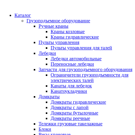
Каталог
Грузоподъемное оборудование
Ручные краны
Краны козловые
Краны гидравлические
Пульты управления
Пульты управления для талей
Лебедки
Лебедки автомобильные
Переносные лебедки
Запчасти для грузоподъемного оборудования
Ограничители грузоподъемности для
электрических талей
Канаты для лебедок
Канатоукладчики
Домкраты
Домкраты гидравлические
Домкраты с лапой
Домкраты бутылочные
Домкраты реечные
Тележки грузовые такелажные
Блоки
Весы крановые