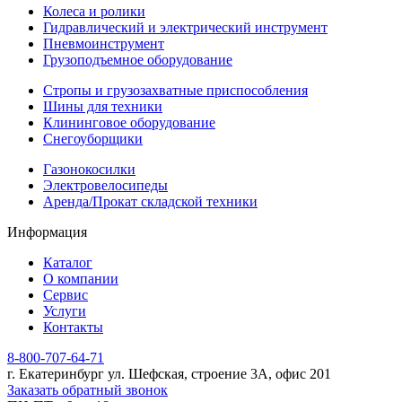
Колеса и ролики
Гидравлический и электрический инструмент
Пневмоинструмент
Грузоподъемное оборудование
Стропы и грузозахватные приспособления
Шины для техники
Клининговое оборудование
Снегоуборщики
Газонокосилки
Электровелосипеды
Аренда/Прокат складской техники
Информация
Каталог
О компании
Сервис
Услуги
Контакты
8-800-707-64-71
г. Екатеринбург ул. Шефская, строение 3А, офис 201
Заказать обратный звонок