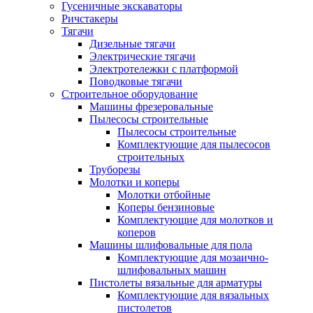
Гусеничные экскаваторы
Ричстакеры
Тягачи
Дизельные тягачи
Электрические тягачи
Электротележки с платформой
Поводковые тягачи
Строительное оборудование
Машины фрезеровальные
Пылесосы строительные
Пылесосы строительные
Комплектующие для пылесосов
строительных
Труборезы
Молотки и коперы
Молотки отбойные
Коперы бензиновые
Комплектующие для молотков и
коперов
Машины шлифовальные для пола
Комплектующие для мозаично-
шлифовальных машин
Пистолеты вязальные для арматуры
Комплектующие для вязальных
пистолетов