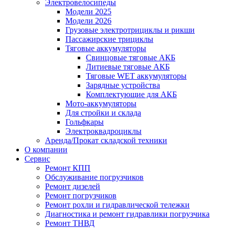
Электровелосипеды
Модели 2025
Модели 2026
Грузовые электротрициклы и рикши
Пассажирские трициклы
Тяговые аккумуляторы
Свинцовые тяговые АКБ
Литиевые тяговые АКБ
Тяговые WET аккумуляторы
Зарядные устройства
Комплектующие для АКБ
Мото-аккумуляторы
Для стройки и склада
Гольфкары
Электроквадроциклы
Аренда/Прокат складской техники
О компании
Сервис
Ремонт КПП
Обслуживание погрузчиков
Ремонт дизелей
Ремонт погрузчиков
Ремонт рохли и гидравлической тележки
Диагностика и ремонт гидравлики погрузчика
Ремонт ТНВД