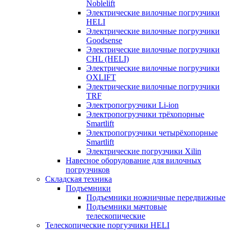
Noblelift
Электрические вилочные погрузчики
HELI
Электрические вилочные погрузчики
Goodsense
Электрические вилочные погрузчики
CHL (HELI)
Электрические вилочные погрузчики
OXLIFT
Электрические вилочные погрузчики
TRF
Электропогрузчики Li-ion
Электропогрузчики трёхопорные
Smartlift
Электропогрузчики четырёхопорные
Smartlift
Электрические погрузчики Xilin
Навесное оборудование для вилочных
погрузчиков
Складская техника
Подъемники
Подъемники ножничные передвижные
Подъемники мачтовые
телескопические
Телескопические поргузчики HELI