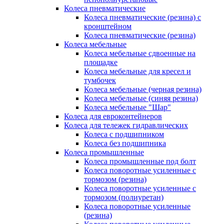
Колеса пневматические
Колеса пневматические (резина) с
кронштейном
Колеса пневматические (резина)
Колеса мебельные
Колеса мебельные сдвоенные на
площадке
Колеса мебельные для кресел и
тумбочек
Колеса мебельные (черная резина)
Колеса мебельные (синяя резина)
Колеса мебельные "Шар"
Колеса для евроконтейнеров
Колеса для тележек гидравлических
Колеса с подшипником
Колеса без подшипника
Колеса промышленные
Колеса промышленные под болт
Колеса поворотные усиленные с
тормозом (резина)
Колеса поворотные усиленные с
тормозом (полиуретан)
Колеса поворотные усиленные
(резина)