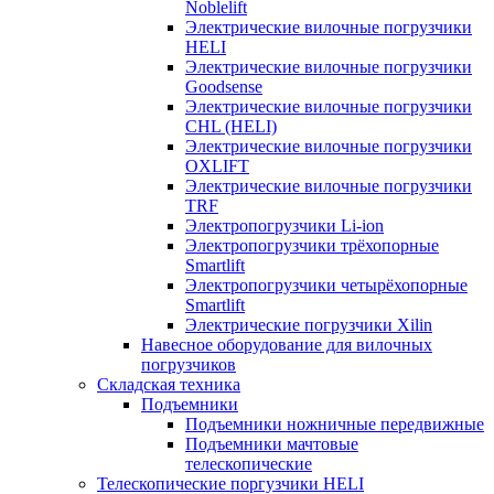
Noblelift
Электрические вилочные погрузчики
HELI
Электрические вилочные погрузчики
Goodsense
Электрические вилочные погрузчики
CHL (HELI)
Электрические вилочные погрузчики
OXLIFT
Электрические вилочные погрузчики
TRF
Электропогрузчики Li-ion
Электропогрузчики трёхопорные
Smartlift
Электропогрузчики четырёхопорные
Smartlift
Электрические погрузчики Xilin
Навесное оборудование для вилочных
погрузчиков
Складская техника
Подъемники
Подъемники ножничные передвижные
Подъемники мачтовые
телескопические
Телескопические поргузчики HELI