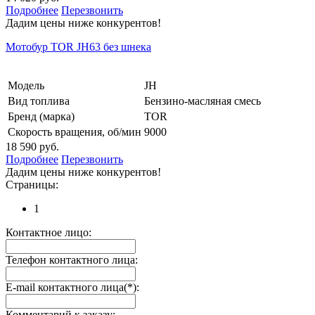
Подробнее
Перезвонить
Дадим цены ниже конкурентов!
Мотобур TOR JH63 без шнека
Модель
JH
Вид топлива
Бензино-масляная смесь
Бренд (марка)
TOR
Скорость вращения, об/мин
9000
18 590 руб.
Подробнее
Перезвонить
Дадим цены ниже конкурентов!
Страницы:
1
Контактное лицо:
Телефон контактного лица:
E-mail контактного лица(*):
Комментарий к заказу: