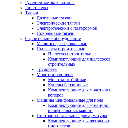
Гусеничные экскаваторы
Ричстакеры
Тягачи
Дизельные тягачи
Электрические тягачи
Электротележки с платформой
Поводковые тягачи
Строительное оборудование
Машины фрезеровальные
Пылесосы строительные
Пылесосы строительные
Комплектующие для пылесосов
строительных
Труборезы
Молотки и коперы
Молотки отбойные
Коперы бензиновые
Комплектующие для молотков и
коперов
Машины шлифовальные для пола
Комплектующие для мозаично-
шлифовальных машин
Пистолеты вязальные для арматуры
Комплектующие для вязальных
пистолетов