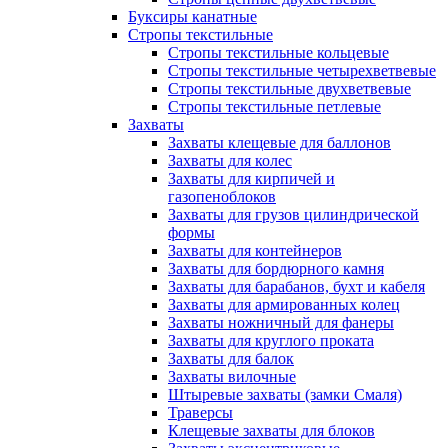
Буксиры канатные
Стропы текстильные
Стропы текстильные кольцевые
Стропы текстильные четырехветвевые
Стропы текстильные двухветвевые
Стропы текстильные петлевые
Захваты
Захваты клещевые для баллонов
Захваты для колес
Захваты для кирпичей и
газопеноблоков
Захваты для грузов цилиндрической
формы
Захваты для контейнеров
Захваты для бордюрного камня
Захваты для барабанов, бухт и кабеля
Захваты для армированных колец
Захваты ножничный для фанеры
Захваты для круглого проката
Захваты для балок
Захваты вилочные
Штыревые захваты (замки Смаля)
Траверсы
Клещевые захваты для блоков