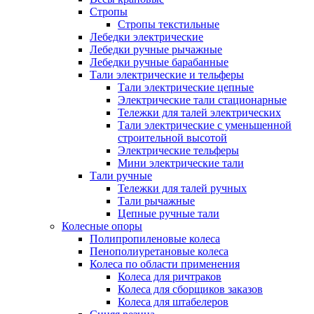
Стропы
Стропы текстильные
Лебедки электрические
Лебедки ручные рычажные
Лебедки ручные барабанные
Тали электрические и тельферы
Тали электрические цепные
Электрические тали стационарные
Тележки для талей электрических
Тали электрические с уменьшенной
строительной высотой
Электрические тельферы
Мини электрические тали
Тали ручные
Тележки для талей ручных
Тали рычажные
Цепные ручные тали
Колесные опоры
Полипропиленовые колеса
Пенополиуретановые колеса
Колеса по области применения
Колеса для ричтраков
Колеса для сборщиков заказов
Колеса для штабелеров