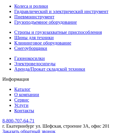
Колеса и ролики
Гидравлический и электрический инструмент
Пневмоинструмент
Грузоподъемное оборудование
Стропы и грузозахватные приспособления
Шины для техники
Клининговое оборудование
Снегоуборщики
Газонокосилки
Электровелосипеды
Аренда/Прокат складской техники
Информация
Каталог
О компании
Сервис
Услуги
Контакты
8-800-707-64-71
г. Екатеринбург ул. Шефская, строение 3А, офис 201
Заказать обратный звонок