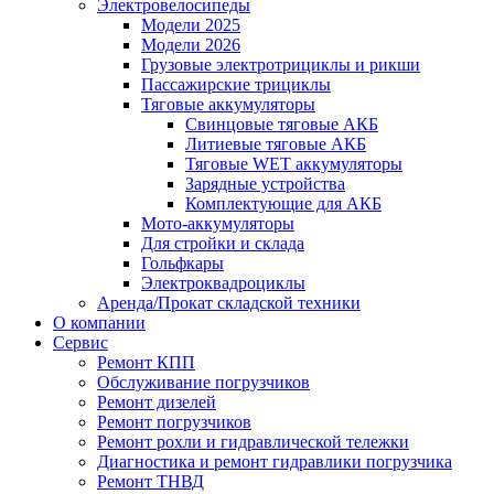
Электровелосипеды
Модели 2025
Модели 2026
Грузовые электротрициклы и рикши
Пассажирские трициклы
Тяговые аккумуляторы
Свинцовые тяговые АКБ
Литиевые тяговые АКБ
Тяговые WET аккумуляторы
Зарядные устройства
Комплектующие для АКБ
Мото-аккумуляторы
Для стройки и склада
Гольфкары
Электроквадроциклы
Аренда/Прокат складской техники
О компании
Сервис
Ремонт КПП
Обслуживание погрузчиков
Ремонт дизелей
Ремонт погрузчиков
Ремонт рохли и гидравлической тележки
Диагностика и ремонт гидравлики погрузчика
Ремонт ТНВД