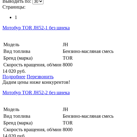
Выводить по:
Страницы:
1
Мотобур TOR JH52-1 без шнека
Модель
JH
Вид топлива
Бензино-масляная смесь
Бренд (марка)
TOR
Скорость вращения, об/мин
8000
14 020 руб.
Подробнее
Перезвонить
Дадим цены ниже конкурентов!
Мотобур TOR JH52-2 без шнека
Модель
JH
Вид топлива
Бензино-масляная смесь
Бренд (марка)
TOR
Скорость вращения, об/мин
8000
14 020 руб.