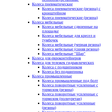
Колеса пневматические
Колеса пневматические (резина) с
кронштейном
Колеса пневматические (резина)
Колеса мебельные
Колеса мебельные сдвоенные на
площадке
Колеса мебельные для кресел и
тумбочек
Колеса мебельные (черная резина)
Колеса мебельные (синяя резина)
Колеса мебельные "Шар"
Колеса для евроконтейнеров
Колеса для тележек гидравлических
Колеса с подшипником
Колеса без подшипника
Колеса промышленные
Колеса промышленные под болт
Колеса поворотные усиленные с
тормозом (резина)
Колеса поворотные усиленные с
тормозом (полиуретан)
Колеса поворотные усиленные
(резина)