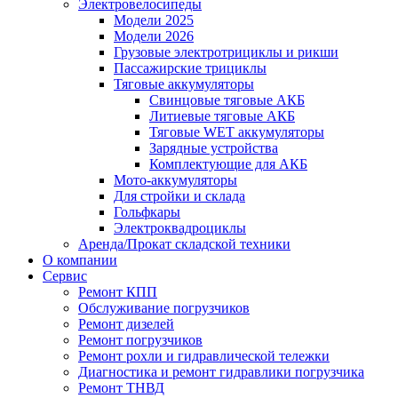
Электровелосипеды
Модели 2025
Модели 2026
Грузовые электротрициклы и рикши
Пассажирские трициклы
Тяговые аккумуляторы
Свинцовые тяговые АКБ
Литиевые тяговые АКБ
Тяговые WET аккумуляторы
Зарядные устройства
Комплектующие для АКБ
Мото-аккумуляторы
Для стройки и склада
Гольфкары
Электроквадроциклы
Аренда/Прокат складской техники
О компании
Сервис
Ремонт КПП
Обслуживание погрузчиков
Ремонт дизелей
Ремонт погрузчиков
Ремонт рохли и гидравлической тележки
Диагностика и ремонт гидравлики погрузчика
Ремонт ТНВД