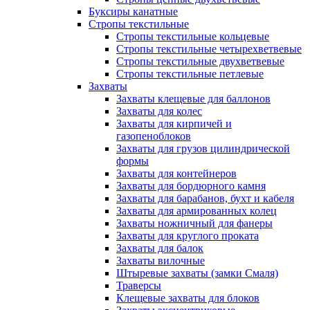
Буксиры канатные
Стропы текстильные
Стропы текстильные кольцевые
Стропы текстильные четырехветвевые
Стропы текстильные двухветвевые
Стропы текстильные петлевые
Захваты
Захваты клещевые для баллонов
Захваты для колес
Захваты для кирпичей и
газопеноблоков
Захваты для грузов цилиндрической
формы
Захваты для контейнеров
Захваты для бордюрного камня
Захваты для барабанов, бухт и кабеля
Захваты для армированных колец
Захваты ножничный для фанеры
Захваты для круглого проката
Захваты для балок
Захваты вилочные
Штыревые захваты (замки Смаля)
Траверсы
Клещевые захваты для блоков