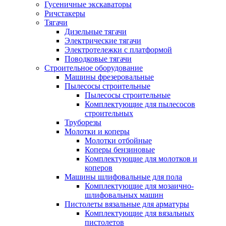
Гусеничные экскаваторы
Ричстакеры
Тягачи
Дизельные тягачи
Электрические тягачи
Электротележки с платформой
Поводковые тягачи
Строительное оборудование
Машины фрезеровальные
Пылесосы строительные
Пылесосы строительные
Комплектующие для пылесосов
строительных
Труборезы
Молотки и коперы
Молотки отбойные
Коперы бензиновые
Комплектующие для молотков и
коперов
Машины шлифовальные для пола
Комплектующие для мозаично-
шлифовальных машин
Пистолеты вязальные для арматуры
Комплектующие для вязальных
пистолетов