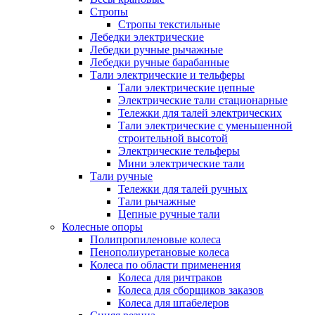
Стропы
Стропы текстильные
Лебедки электрические
Лебедки ручные рычажные
Лебедки ручные барабанные
Тали электрические и тельферы
Тали электрические цепные
Электрические тали стационарные
Тележки для талей электрических
Тали электрические с уменьшенной
строительной высотой
Электрические тельферы
Мини электрические тали
Тали ручные
Тележки для талей ручных
Тали рычажные
Цепные ручные тали
Колесные опоры
Полипропиленовые колеса
Пенополиуретановые колеса
Колеса по области применения
Колеса для ричтраков
Колеса для сборщиков заказов
Колеса для штабелеров