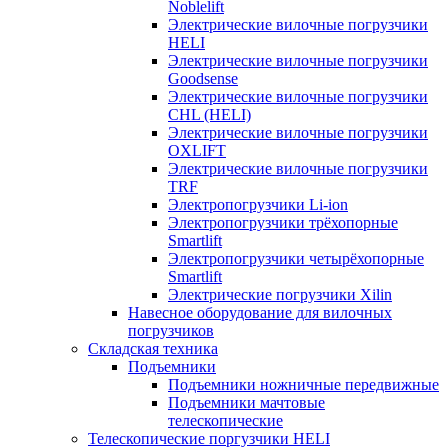
Noblelift
Электрические вилочные погрузчики
HELI
Электрические вилочные погрузчики
Goodsense
Электрические вилочные погрузчики
CHL (HELI)
Электрические вилочные погрузчики
OXLIFT
Электрические вилочные погрузчики
TRF
Электропогрузчики Li-ion
Электропогрузчики трёхопорные
Smartlift
Электропогрузчики четырёхопорные
Smartlift
Электрические погрузчики Xilin
Навесное оборудование для вилочных
погрузчиков
Складская техника
Подъемники
Подъемники ножничные передвижные
Подъемники мачтовые
телескопические
Телескопические поргузчики HELI