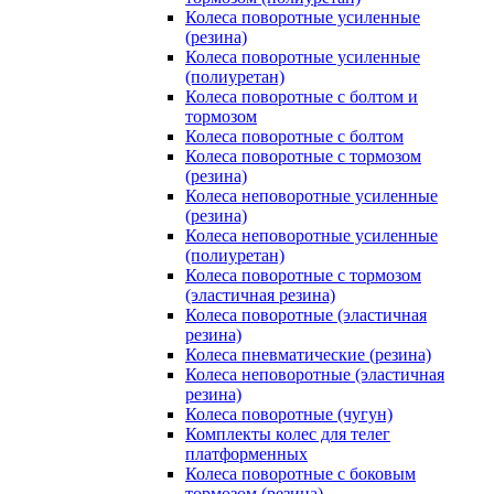
Колеса поворотные усиленные
(резина)
Колеса поворотные усиленные
(полиуретан)
Колеса поворотные с болтом и
тормозом
Колеса поворотные с болтом
Колеса поворотные c тормозом
(резина)
Колеса неповоротные усиленные
(резина)
Колеса неповоротные усиленные
(полиуретан)
Колеса поворотные c тормозом
(эластичная резина)
Колеса поворотные (эластичная
резина)
Колеса пневматические (резина)
Колеса неповоротные (эластичная
резина)
Колеса поворотные (чугун)
Комплекты колес для телег
платформенных
Колеса поворотные c боковым
тормозом (резина)