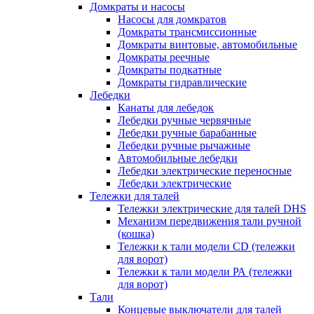
Домкраты и насосы
Насосы для домкратов
Домкраты трансмиссионные
Домкраты винтовые, автомобильные
Домкраты реечные
Домкраты подкатные
Домкраты гидравлические
Лебедки
Канаты для лебедок
Лебедки ручные червячные
Лебедки ручные барабанные
Лебедки ручные рычажные
Автомобильные лебедки
Лебедки электрические переносные
Лебедки электрические
Тележки для талей
Тележки электрические для талей DHS
Механизм передвижения тали ручной
(кошка)
Тележки к тали модели CD (тележки
для ворот)
Тележки к тали модели РА (тележки
для ворот)
Тали
Концевые выключатели для талей