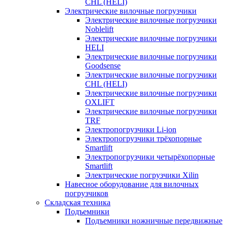
CHL (HELI)
Электрические вилочные погрузчики
Электрические вилочные погрузчики
Noblelift
Электрические вилочные погрузчики
HELI
Электрические вилочные погрузчики
Goodsense
Электрические вилочные погрузчики
CHL (HELI)
Электрические вилочные погрузчики
OXLIFT
Электрические вилочные погрузчики
TRF
Электропогрузчики Li-ion
Электропогрузчики трёхопорные
Smartlift
Электропогрузчики четырёхопорные
Smartlift
Электрические погрузчики Xilin
Навесное оборудование для вилочных
погрузчиков
Складская техника
Подъемники
Подъемники ножничные передвижные