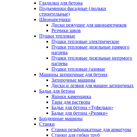
Гладилки для бетона
Подъемники фасадные (люльки
строительные)
Швонарезчики
Диски режущие для швонарезчиков
Резчики швов
Пушки тепловые
Пушки тепловые электрические
Пушки тепловые дизельные прямого
нагрева
Пушки тепловые дизельные непрмого
нагрева
Пушки тепловые газовые
Машины затирочные для бетона
Затирочные машины
Диски и лезвия для машин затирочных
Бадьи для бетона
Ящики каменщика
Тары для раствора
Бадьи для бетона «Туфельки»
Бадьи для бетона «Рюмки»
Бордюрные машины
Станки
Станки резьбонакатные для арматуры
Станки для гибки труб