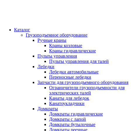
Каталог
Грузоподъемное оборудование
Ручные краны
Краны козловые
Краны гидравлические
Пульты управления
Пульты управления для талей
Лебедки
Лебедки автомобильные
Переносные лебедки
Запчасти для грузоподъемного оборудования
Ограничители грузоподъемности для
электрических талей
Канаты для лебедок
Канатоукладчики
Домкраты
Домкраты гидравлические
Домкраты с лапой
Домкраты бутылочные
Домкраты реечные