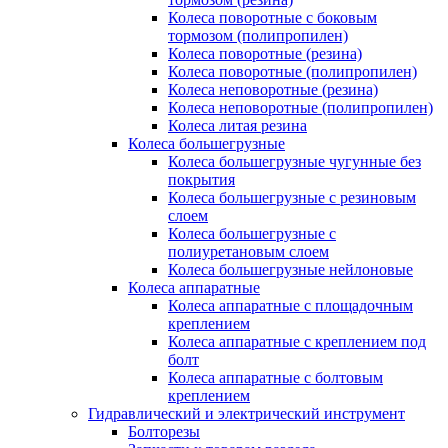
Колеса поворотные c боковым
тормозом (полипропилен)
Колеса поворотные (резина)
Колеса поворотные (полипропилен)
Колеса неповоротные (резина)
Колеса неповоротные (полипропилен)
Колеса литая резина
Колеса большегрузные
Колеса большегрузные чугунные без
покрытия
Колеса большегрузные с резиновым
слоем
Колеса большегрузные с
полиуретановым слоем
Колеса большегрузные нейлоновые
Колеса аппаратные
Колеса аппаратные с площадочным
креплением
Колеса аппаратные с креплением под
болт
Колеса аппаратные с болтовым
креплением
Гидравлический и электрический инструмент
Болторезы