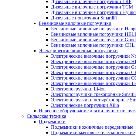
Дизельные вилочные погрузчики TRF
Дизельные вилочные погрузчики TCM
Дизельные вилочные погрузчики Hyund
Дизельные погрузчики Smartlift
Бензиновые вилочные погрузчики
Бензиновые вилочные погрузчики Hang
Бензиновые вилочные погрузчики HELI
Бензиновые вилочные погрузчики Good
Бензиновые вилочные погрузчики CHL 
Электрические вилочные погрузчики
Электрические вилочные погрузчики Nob
Электрические вилочные погрузчики H
Электрические вилочные погрузчики Go
Электрические вилочные погрузчики C
Электрические вилочные погрузчики 
Электрические вилочные погрузчики T
Электропогрузчики Li-ion
Электропогрузчики трёхопорные Smartli
Электропогрузчики четырёхопорные Smar
Электрические погрузчики Xilin
Навесное оборудование для вилочных погруз
Складская техника
Подъемники
Подъемники ножничные передвижные
Подъемники мачтовые телескопические