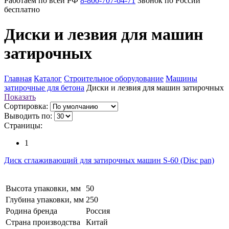
Работаем по всей РФ
8-800-707-64-71
Звонок по России
бесплатно
Диски и лезвия для машин
затирочных
Главная
Каталог
Строительное оборудование
Машины
затирочные для бетона
Диски и лезвия для машин затирочных
Показать
Сортировка:
Выводить по:
Страницы:
1
Диск сглаживающий для затирочных машин S-60 (Disc pan)
Высота упаковки, мм
50
Глубина упаковки, мм
250
Родина бренда
Россия
Страна производства
Китай