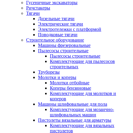
Гусеничные экскаваторы
Ричстакеры
Тягачи
Дизельные тягачи
Электрические тягачи
Электротележки с платформой
Поводковые тягачи
Строительное оборудование
Машины фрезеровальные
Пылесосы строительные
Пылесосы строительные
Комплектующие для пылесосов
строительных
Труборезы
Молотки и коперы
Молотки отбойные
Коперы бензиновые
Комплектующие для молотков и
коперов
Машины шлифовальные для пола
Комплектующие для мозаично-
шлифовальных машин
Пистолеты вязальные для арматуры
Комплектующие для вязальных
пистолетов