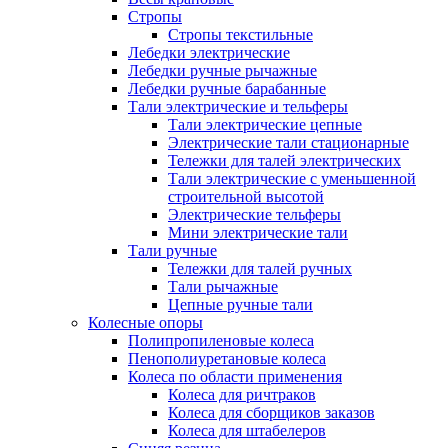
Стропы
Стропы текстильные
Лебедки электрические
Лебедки ручные рычажные
Лебедки ручные барабанные
Тали электрические и тельферы
Тали электрические цепные
Электрические тали стационарные
Тележки для талей электрических
Тали электрические с уменьшенной
строительной высотой
Электрические тельферы
Мини электрические тали
Тали ручные
Тележки для талей ручных
Тали рычажные
Цепные ручные тали
Колесные опоры
Полипропиленовые колеса
Пенополиуретановые колеса
Колеса по области применения
Колеса для ричтраков
Колеса для сборщиков заказов
Колеса для штабелеров