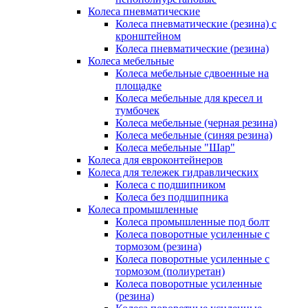
Колеса пневматические
Колеса пневматические (резина) с
кронштейном
Колеса пневматические (резина)
Колеса мебельные
Колеса мебельные сдвоенные на
площадке
Колеса мебельные для кресел и
тумбочек
Колеса мебельные (черная резина)
Колеса мебельные (синяя резина)
Колеса мебельные "Шар"
Колеса для евроконтейнеров
Колеса для тележек гидравлических
Колеса с подшипником
Колеса без подшипника
Колеса промышленные
Колеса промышленные под болт
Колеса поворотные усиленные с
тормозом (резина)
Колеса поворотные усиленные с
тормозом (полиуретан)
Колеса поворотные усиленные
(резина)