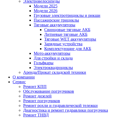
Электровелосипеды
Модели 2025
Модели 2026
Грузовые электротрициклы и рикши
Пассажирские трициклы
Тяговые аккумуляторы
Свинцовые тяговые АКБ
Литиевые тяговые АКБ
Тяговые WET аккумуляторы
Зарядные устройства
Комплектующие для АКБ
Мото-аккумуляторы
Для стройки и склада
Гольфкары
Электроквадроциклы
Аренда/Прокат складской техники
О компании
Сервис
Ремонт КПП
Обслуживание погрузчиков
Ремонт дизелей
Ремонт погрузчиков
Ремонт рохли и гидравлической тележки
Диагностика и ремонт гидравлики погрузчика
Ремонт ТНВД