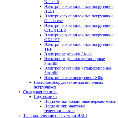
Noblelift
Электрические вилочные погрузчики
HELI
Электрические вилочные погрузчики
Goodsense
Электрические вилочные погрузчики
CHL (HELI)
Электрические вилочные погрузчики
OXLIFT
Электрические вилочные погрузчики
TRF
Электропогрузчики Li-ion
Электропогрузчики трёхопорные
Smartlift
Электропогрузчики четырёхопорные
Smartlift
Электрические погрузчики Xilin
Навесное оборудование для вилочных
погрузчиков
Складская техника
Подъемники
Подъемники ножничные передвижные
Подъемники мачтовые
телескопические
Телескопические поргузчики HELI