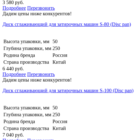
3 580 руб.
Подробнее
Перезвонить
Дадим цены ниже конкурентов!
Диск сглаживающий для затирочных машин S-80 (Disc pan)
Высота упаковки, мм
50
Глубина упаковки, мм
250
Родина бренда
Россия
Страна производства
Китай
6 440 руб.
Подробнее
Перезвонить
Дадим цены ниже конкурентов!
Диск сглаживающий для затирочных машин S-100 (Disc pan)
Высота упаковки, мм
50
Глубина упаковки, мм
250
Родина бренда
Россия
Страна производства
Китай
7 040 руб.