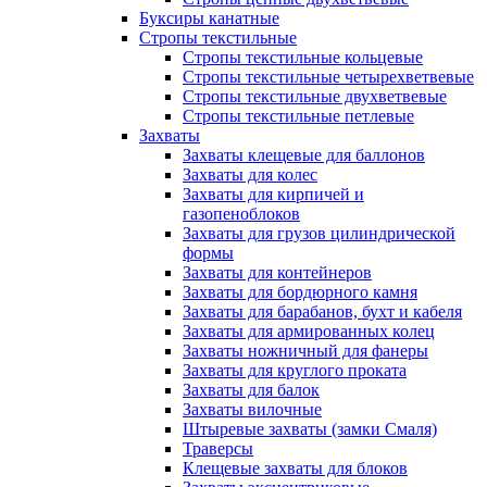
Буксиры канатные
Стропы текстильные
Стропы текстильные кольцевые
Стропы текстильные четырехветвевые
Стропы текстильные двухветвевые
Стропы текстильные петлевые
Захваты
Захваты клещевые для баллонов
Захваты для колес
Захваты для кирпичей и
газопеноблоков
Захваты для грузов цилиндрической
формы
Захваты для контейнеров
Захваты для бордюрного камня
Захваты для барабанов, бухт и кабеля
Захваты для армированных колец
Захваты ножничный для фанеры
Захваты для круглого проката
Захваты для балок
Захваты вилочные
Штыревые захваты (замки Смаля)
Траверсы
Клещевые захваты для блоков