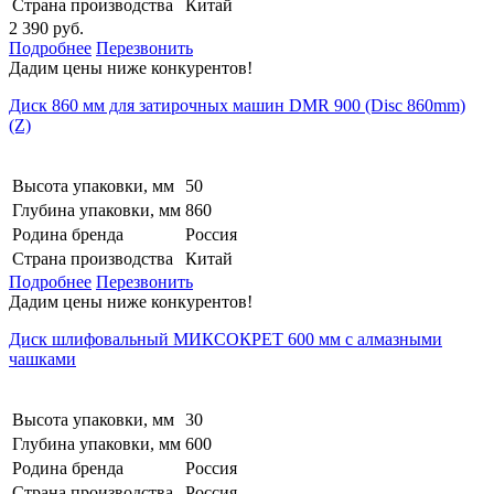
Страна производства
Китай
2 390 руб.
Подробнее
Перезвонить
Дадим цены ниже конкурентов!
Диск 860 мм для затирочных машин DMR 900 (Disc 860mm)
(Z)
Высота упаковки, мм
50
Глубина упаковки, мм
860
Родина бренда
Россия
Страна производства
Китай
Подробнее
Перезвонить
Дадим цены ниже конкурентов!
Диск шлифовальный МИКСОКРЕТ 600 мм с алмазными
чашками
Высота упаковки, мм
30
Глубина упаковки, мм
600
Родина бренда
Россия
Страна производства
Россия