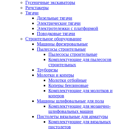
Гусеничные экскаваторы
Ричстакеры
Тягачи
Дизельные тягачи
Электрические тягачи
Электротележки с платформой
Поводковые тягачи
Строительное оборудование
Машины фрезеровальные
Пылесосы строительные
Пылесосы строительные
Комплектующие для пылесосов
строительных
Труборезы
Молотки и коперы
Молотки отбойные
Коперы бензиновые
Комплектующие для молотков и
коперов
Машины шлифовальные для пола
Комплектующие для мозаично-
шлифовальных машин
Пистолеты вязальные для арматуры
Комплектующие для вязальных
пистолетов