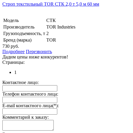
Строп текстильный TOR СТК 2,0 т 5,0 м 60 мм
Модель
СТК
Производитель
TOR Industries
Грузоподъемность, т
2
Бренд (марка)
TOR
730 руб.
Подробнее
Перезвонить
Дадим цены ниже конкурентов!
Страницы:
1
Контактное лицо:
Телефон контактного лица:
E-mail контактного лица(*):
Комментарий к заказу: