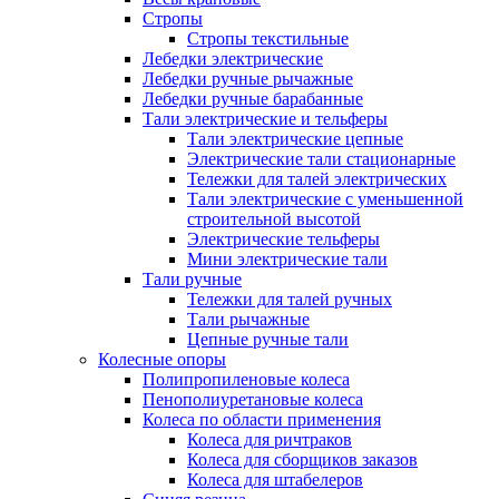
Стропы
Стропы текстильные
Лебедки электрические
Лебедки ручные рычажные
Лебедки ручные барабанные
Тали электрические и тельферы
Тали электрические цепные
Электрические тали стационарные
Тележки для талей электрических
Тали электрические с уменьшенной
строительной высотой
Электрические тельферы
Мини электрические тали
Тали ручные
Тележки для талей ручных
Тали рычажные
Цепные ручные тали
Колесные опоры
Полипропиленовые колеса
Пенополиуретановые колеса
Колеса по области применения
Колеса для ричтраков
Колеса для сборщиков заказов
Колеса для штабелеров