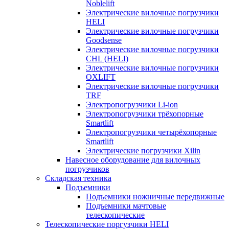
Noblelift
Электрические вилочные погрузчики
HELI
Электрические вилочные погрузчики
Goodsense
Электрические вилочные погрузчики
CHL (HELI)
Электрические вилочные погрузчики
OXLIFT
Электрические вилочные погрузчики
TRF
Электропогрузчики Li-ion
Электропогрузчики трёхопорные
Smartlift
Электропогрузчики четырёхопорные
Smartlift
Электрические погрузчики Xilin
Навесное оборудование для вилочных
погрузчиков
Складская техника
Подъемники
Подъемники ножничные передвижные
Подъемники мачтовые
телескопические
Телескопические поргузчики HELI