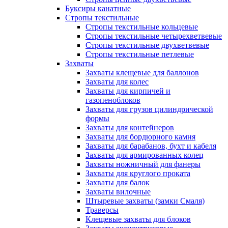
Буксиры канатные
Стропы текстильные
Стропы текстильные кольцевые
Стропы текстильные четырехветвевые
Стропы текстильные двухветвевые
Стропы текстильные петлевые
Захваты
Захваты клещевые для баллонов
Захваты для колес
Захваты для кирпичей и
газопеноблоков
Захваты для грузов цилиндрической
формы
Захваты для контейнеров
Захваты для бордюрного камня
Захваты для барабанов, бухт и кабеля
Захваты для армированных колец
Захваты ножничный для фанеры
Захваты для круглого проката
Захваты для балок
Захваты вилочные
Штыревые захваты (замки Смаля)
Траверсы
Клещевые захваты для блоков