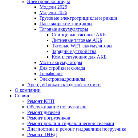
Электровелосипеды
Модели 2025
Модели 2026
Грузовые электротрициклы и рикши
Пассажирские трициклы
Тяговые аккумуляторы
Свинцовые тяговые АКБ
Литиевые тяговые АКБ
Тяговые WET аккумуляторы
Зарядные устройства
Комплектующие для АКБ
Мото-аккумуляторы
Для стройки и склада
Гольфкары
Электроквадроциклы
Аренда/Прокат складской техники
О компании
Сервис
Ремонт КПП
Обслуживание погрузчиков
Ремонт дизелей
Ремонт погрузчиков
Ремонт рохли и гидравлической тележки
Диагностика и ремонт гидравлики погрузчика
Ремонт ТНВД