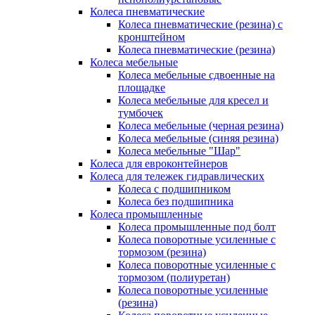
Колеса пневматические
Колеса пневматические (резина) с
кронштейном
Колеса пневматические (резина)
Колеса мебельные
Колеса мебельные сдвоенные на
площадке
Колеса мебельные для кресел и
тумбочек
Колеса мебельные (черная резина)
Колеса мебельные (синяя резина)
Колеса мебельные "Шар"
Колеса для евроконтейнеров
Колеса для тележек гидравлических
Колеса с подшипником
Колеса без подшипника
Колеса промышленные
Колеса промышленные под болт
Колеса поворотные усиленные с
тормозом (резина)
Колеса поворотные усиленные с
тормозом (полиуретан)
Колеса поворотные усиленные
(резина)