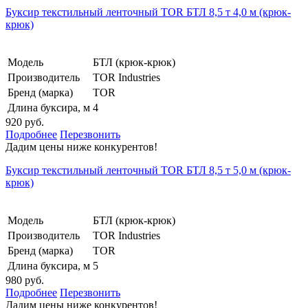
Буксир текстильный ленточный TOR БТЛ 8,5 т 4,0 м (крюк-
крюк)
Модель
БТЛ (крюк-крюк)
Производитель
TOR Industries
Бренд (марка)
TOR
Длина буксира, м
4
920 руб.
Подробнее
Перезвонить
Дадим цены ниже конкурентов!
Буксир текстильный ленточный TOR БТЛ 8,5 т 5,0 м (крюк-
крюк)
Модель
БТЛ (крюк-крюк)
Производитель
TOR Industries
Бренд (марка)
TOR
Длина буксира, м
5
980 руб.
Подробнее
Перезвонить
Дадим цены ниже конкурентов!