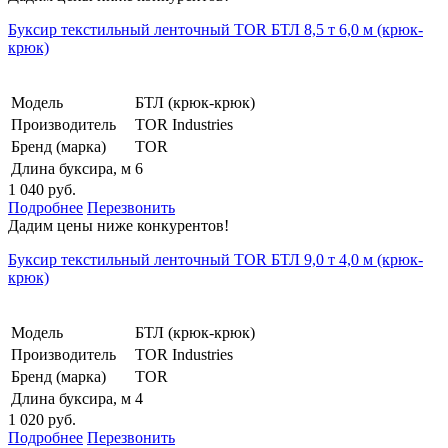
Буксир текстильный ленточный TOR БТЛ 8,5 т 6,0 м (крюк-
крюк)
Модель
БТЛ (крюк-крюк)
Производитель
TOR Industries
Бренд (марка)
TOR
Длина буксира, м
6
1 040 руб.
Подробнее
Перезвонить
Дадим цены ниже конкурентов!
Буксир текстильный ленточный TOR БТЛ 9,0 т 4,0 м (крюк-
крюк)
Модель
БТЛ (крюк-крюк)
Производитель
TOR Industries
Бренд (марка)
TOR
Длина буксира, м
4
1 020 руб.
Подробнее
Перезвонить