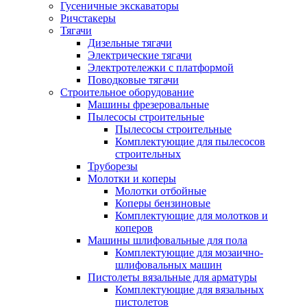
Гусеничные экскаваторы
Ричстакеры
Тягачи
Дизельные тягачи
Электрические тягачи
Электротележки с платформой
Поводковые тягачи
Строительное оборудование
Машины фрезеровальные
Пылесосы строительные
Пылесосы строительные
Комплектующие для пылесосов
строительных
Труборезы
Молотки и коперы
Молотки отбойные
Коперы бензиновые
Комплектующие для молотков и
коперов
Машины шлифовальные для пола
Комплектующие для мозаично-
шлифовальных машин
Пистолеты вязальные для арматуры
Комплектующие для вязальных
пистолетов