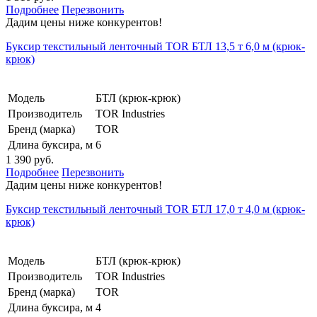
Подробнее
Перезвонить
Дадим цены ниже конкурентов!
Буксир текстильный ленточный TOR БТЛ 13,5 т 6,0 м (крюк-
крюк)
Модель
БТЛ (крюк-крюк)
Производитель
TOR Industries
Бренд (марка)
TOR
Длина буксира, м
6
1 390 руб.
Подробнее
Перезвонить
Дадим цены ниже конкурентов!
Буксир текстильный ленточный TOR БТЛ 17,0 т 4,0 м (крюк-
крюк)
Модель
БТЛ (крюк-крюк)
Производитель
TOR Industries
Бренд (марка)
TOR
Длина буксира, м
4