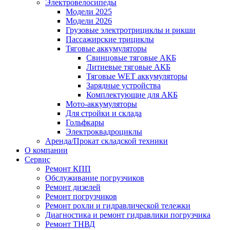
Электровелосипеды
Модели 2025
Модели 2026
Грузовые электротрициклы и рикши
Пассажирские трициклы
Тяговые аккумуляторы
Свинцовые тяговые АКБ
Литиевые тяговые АКБ
Тяговые WET аккумуляторы
Зарядные устройства
Комплектующие для АКБ
Мото-аккумуляторы
Для стройки и склада
Гольфкары
Электроквадроциклы
Аренда/Прокат складской техники
О компании
Сервис
Ремонт КПП
Обслуживание погрузчиков
Ремонт дизелей
Ремонт погрузчиков
Ремонт рохли и гидравлической тележки
Диагностика и ремонт гидравлики погрузчика
Ремонт ТНВД