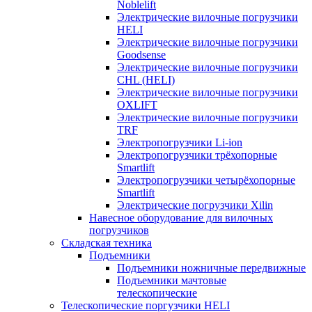
Noblelift
Электрические вилочные погрузчики
HELI
Электрические вилочные погрузчики
Goodsense
Электрические вилочные погрузчики
CHL (HELI)
Электрические вилочные погрузчики
OXLIFT
Электрические вилочные погрузчики
TRF
Электропогрузчики Li-ion
Электропогрузчики трёхопорные
Smartlift
Электропогрузчики четырёхопорные
Smartlift
Электрические погрузчики Xilin
Навесное оборудование для вилочных
погрузчиков
Складская техника
Подъемники
Подъемники ножничные передвижные
Подъемники мачтовые
телескопические
Телескопические поргузчики HELI