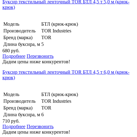
Буксир текстильный ленточный TOR БТЛ 4,5 т 5,0 м (крюк-
крюк)
Модель
БТЛ (крюк-крюк)
Производитель
TOR Industries
Бренд (марка)
TOR
Длина буксира, м
5
680 руб.
Подробнее
Перезвонить
Дадим цены ниже конкурентов!
Буксир текстильный ленточный TOR БТЛ 4,5 т 6,0 м (крюк-
крюк)
Модель
БТЛ (крюк-крюк)
Производитель
TOR Industries
Бренд (марка)
TOR
Длина буксира, м
6
710 руб.
Подробнее
Перезвонить
Дадим цены ниже конкурентов!