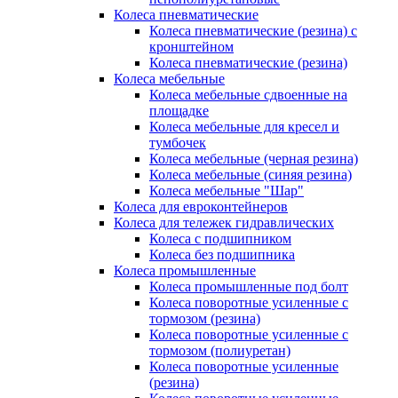
Колеса пневматические
Колеса пневматические (резина) с
кронштейном
Колеса пневматические (резина)
Колеса мебельные
Колеса мебельные сдвоенные на
площадке
Колеса мебельные для кресел и
тумбочек
Колеса мебельные (черная резина)
Колеса мебельные (синяя резина)
Колеса мебельные "Шар"
Колеса для евроконтейнеров
Колеса для тележек гидравлических
Колеса с подшипником
Колеса без подшипника
Колеса промышленные
Колеса промышленные под болт
Колеса поворотные усиленные с
тормозом (резина)
Колеса поворотные усиленные с
тормозом (полиуретан)
Колеса поворотные усиленные
(резина)