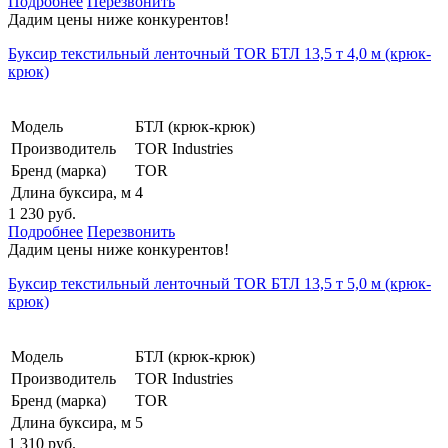
Подробнее
Перезвонить
Дадим цены ниже конкурентов!
Буксир текстильный ленточный TOR БТЛ 13,5 т 4,0 м (крюк-
крюк)
Модель
БТЛ (крюк-крюк)
Производитель
TOR Industries
Бренд (марка)
TOR
Длина буксира, м
4
1 230 руб.
Подробнее
Перезвонить
Дадим цены ниже конкурентов!
Буксир текстильный ленточный TOR БТЛ 13,5 т 5,0 м (крюк-
крюк)
Модель
БТЛ (крюк-крюк)
Производитель
TOR Industries
Бренд (марка)
TOR
Длина буксира, м
5
1 310 руб.