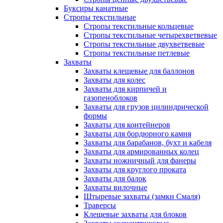
Буксиры канатные
Стропы текстильные
Стропы текстильные кольцевые
Стропы текстильные четырехветвевые
Стропы текстильные двухветвевые
Стропы текстильные петлевые
Захваты
Захваты клещевые для баллонов
Захваты для колес
Захваты для кирпичей и
газопеноблоков
Захваты для грузов цилиндрической
формы
Захваты для контейнеров
Захваты для бордюрного камня
Захваты для барабанов, бухт и кабеля
Захваты для армированных колец
Захваты ножничный для фанеры
Захваты для круглого проката
Захваты для балок
Захваты вилочные
Штыревые захваты (замки Смаля)
Траверсы
Клещевые захваты для блоков