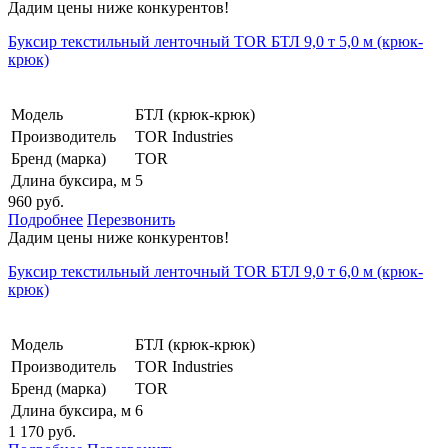
Дадим цены ниже конкурентов!
Буксир текстильный ленточный TOR БТЛ 9,0 т 5,0 м (крюк-
крюк)
Модель
БТЛ (крюк-крюк)
Производитель
TOR Industries
Бренд (марка)
TOR
Длина буксира, м
5
960 руб.
Подробнее
Перезвонить
Дадим цены ниже конкурентов!
Буксир текстильный ленточный TOR БТЛ 9,0 т 6,0 м (крюк-
крюк)
Модель
БТЛ (крюк-крюк)
Производитель
TOR Industries
Бренд (марка)
TOR
Длина буксира, м
6
1 170 руб.