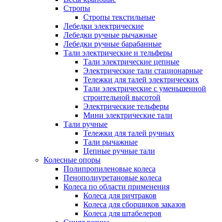
Стропы
Стропы текстильные
Лебедки электрические
Лебедки ручные рычажные
Лебедки ручные барабанные
Тали электрические и тельферы
Тали электрические цепные
Электрические тали стационарные
Тележки для талей электрических
Тали электрические с уменьшенной
строительной высотой
Электрические тельферы
Мини электрические тали
Тали ручные
Тележки для талей ручных
Тали рычажные
Цепные ручные тали
Колесные опоры
Полипропиленовые колеса
Пенополиуретановые колеса
Колеса по области применения
Колеса для ричтраков
Колеса для сборщиков заказов
Колеса для штабелеров