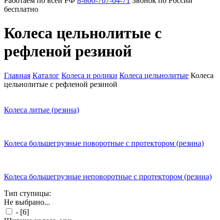
Работаем по всей РФ
8-800-707-64-71
Звонок по России
бесплатно
Колеса цельнолитые с
рефленой резиной
Главная
Каталог
Колеса и ролики
Колеса цельнолитые
Колеса
цельнолитые с рефленой резиной
Колеса литые (резина)
Колеса большегрузные поворотные с протектором (резина)
Колеса большегрузные неповоротные с протектором (резина)
Тип ступицы:
Не выбрано...
-
[6]