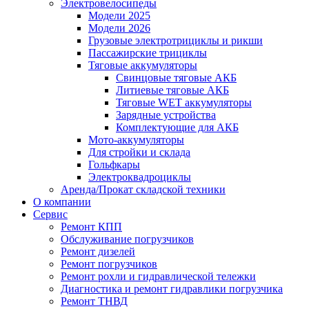
Электровелосипеды
Модели 2025
Модели 2026
Грузовые электротрициклы и рикши
Пассажирские трициклы
Тяговые аккумуляторы
Свинцовые тяговые АКБ
Литиевые тяговые АКБ
Тяговые WET аккумуляторы
Зарядные устройства
Комплектующие для АКБ
Мото-аккумуляторы
Для стройки и склада
Гольфкары
Электроквадроциклы
Аренда/Прокат складской техники
О компании
Сервис
Ремонт КПП
Обслуживание погрузчиков
Ремонт дизелей
Ремонт погрузчиков
Ремонт рохли и гидравлической тележки
Диагностика и ремонт гидравлики погрузчика
Ремонт ТНВД