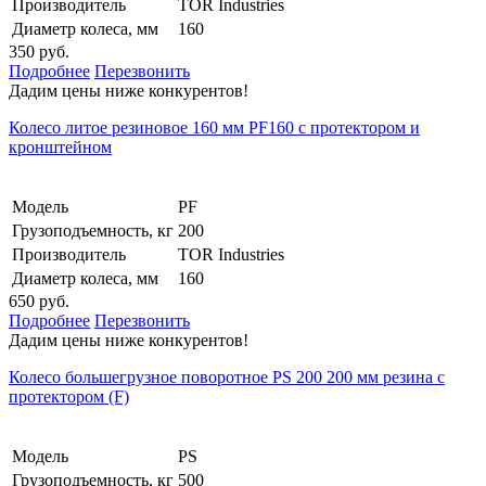
Производитель
TOR Industries
Диаметр колеса, мм
160
350 руб.
Подробнее
Перезвонить
Дадим цены ниже конкурентов!
Колесо литое резиновое 160 мм PF160 с протектором и
кронштейном
Модель
PF
Грузоподъемность, кг
200
Производитель
TOR Industries
Диаметр колеса, мм
160
650 руб.
Подробнее
Перезвонить
Дадим цены ниже конкурентов!
Колесо большегрузное поворотное PS 200 200 мм резина с
протектором (F)
Модель
PS
Грузоподъемность, кг
500