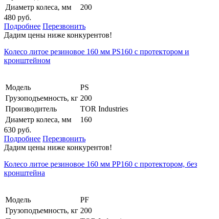
Диаметр колеса, мм
200
480 руб.
Подробнее
Перезвонить
Дадим цены ниже конкурентов!
Колесо литое резиновое 160 мм PS160 с протектором и
кронштейном
Модель
PS
Грузоподъемность, кг
200
Производитель
TOR Industries
Диаметр колеса, мм
160
630 руб.
Подробнее
Перезвонить
Дадим цены ниже конкурентов!
Колесо литое резиновое 160 мм PP160 с протектором, без
кронштейна
Модель
PF
Грузоподъемность, кг
200