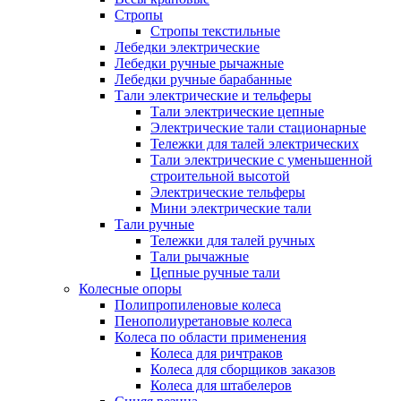
Стропы
Стропы текстильные
Лебедки электрические
Лебедки ручные рычажные
Лебедки ручные барабанные
Тали электрические и тельферы
Тали электрические цепные
Электрические тали стационарные
Тележки для талей электрических
Тали электрические с уменьшенной
строительной высотой
Электрические тельферы
Мини электрические тали
Тали ручные
Тележки для талей ручных
Тали рычажные
Цепные ручные тали
Колесные опоры
Полипропиленовые колеса
Пенополиуретановые колеса
Колеса по области применения
Колеса для ричтраков
Колеса для сборщиков заказов
Колеса для штабелеров