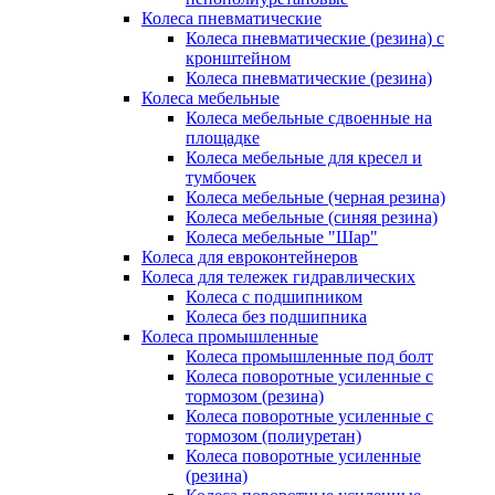
Колеса пневматические
Колеса пневматические (резина) с
кронштейном
Колеса пневматические (резина)
Колеса мебельные
Колеса мебельные сдвоенные на
площадке
Колеса мебельные для кресел и
тумбочек
Колеса мебельные (черная резина)
Колеса мебельные (синяя резина)
Колеса мебельные "Шар"
Колеса для евроконтейнеров
Колеса для тележек гидравлических
Колеса с подшипником
Колеса без подшипника
Колеса промышленные
Колеса промышленные под болт
Колеса поворотные усиленные с
тормозом (резина)
Колеса поворотные усиленные с
тормозом (полиуретан)
Колеса поворотные усиленные
(резина)