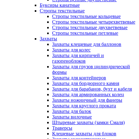
Буксиры канатные
Стропы текстильные
Стропы текстильные кольцевые
Стропы текстильные четырехветвевые
Стропы текстильные двухветвевые
Стропы текстильные петлевые
Захваты
Захваты клещевые для баллонов
Захваты для колес
Захваты для кирпичей и
газопеноблоков
Захваты для грузов цилиндрической
формы
Захваты для контейнеров
Захваты для бордюрного камня
Захваты для барабанов, бухт и кабеля
Захваты для армированных колец
Захваты ножничный для фанеры
Захваты для круглого проката
Захваты для балок
Захваты вилочные
Штыревые захваты (замки Смаля)
Траверсы
Клещевые захваты для блоков