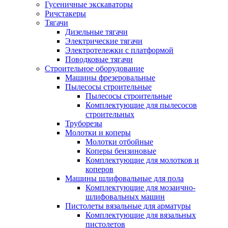
Гусеничные экскаваторы
Ричстакеры
Тягачи
Дизельные тягачи
Электрические тягачи
Электротележки с платформой
Поводковые тягачи
Строительное оборудование
Машины фрезеровальные
Пылесосы строительные
Пылесосы строительные
Комплектующие для пылесосов
строительных
Труборезы
Молотки и коперы
Молотки отбойные
Коперы бензиновые
Комплектующие для молотков и
коперов
Машины шлифовальные для пола
Комплектующие для мозаично-
шлифовальных машин
Пистолеты вязальные для арматуры
Комплектующие для вязальных
пистолетов