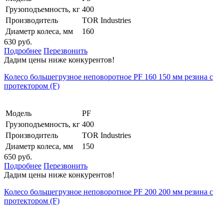
Грузоподъемность, кг
400
Производитель
TOR Industries
Диаметр колеса, мм
160
630 руб.
Подробнее
Перезвонить
Дадим цены ниже конкурентов!
Колесо большегрузное неповоротное PF 160 150 мм резина с
протектором (F)
Модель
PF
Грузоподъемность, кг
400
Производитель
TOR Industries
Диаметр колеса, мм
150
650 руб.
Подробнее
Перезвонить
Дадим цены ниже конкурентов!
Колесо большегрузное неповоротное PF 200 200 мм резина с
протектором (F)