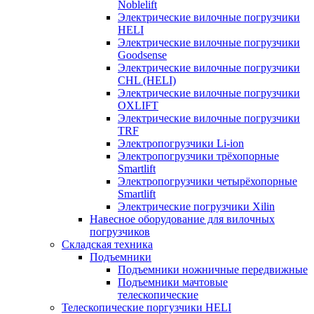
Noblelift
Электрические вилочные погрузчики
HELI
Электрические вилочные погрузчики
Goodsense
Электрические вилочные погрузчики
CHL (HELI)
Электрические вилочные погрузчики
OXLIFT
Электрические вилочные погрузчики
TRF
Электропогрузчики Li-ion
Электропогрузчики трёхопорные
Smartlift
Электропогрузчики четырёхопорные
Smartlift
Электрические погрузчики Xilin
Навесное оборудование для вилочных
погрузчиков
Складская техника
Подъемники
Подъемники ножничные передвижные
Подъемники мачтовые
телескопические
Телескопические поргузчики HELI