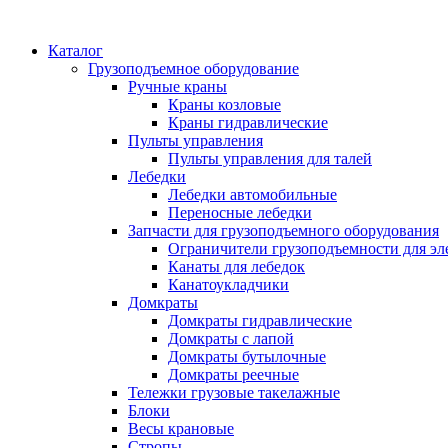
Каталог
Грузоподъемное оборудование
Ручные краны
Краны козловые
Краны гидравлические
Пульты управления
Пульты управления для талей
Лебедки
Лебедки автомобильные
Переносные лебедки
Запчасти для грузоподъемного оборудования
Ограничители грузоподъемности для эл
Канаты для лебедок
Канатоукладчики
Домкраты
Домкраты гидравлические
Домкраты с лапой
Домкраты бутылочные
Домкраты реечные
Тележки грузовые такелажные
Блоки
Весы крановые
Стропы