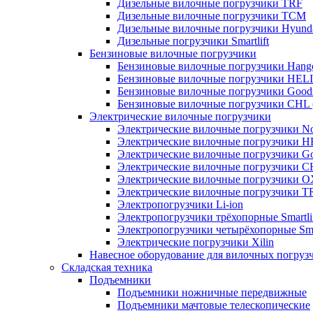
Дизельные вилочные погрузчики TRF
Дизельные вилочные погрузчики TCM
Дизельные вилочные погрузчики Hyund
Дизельные погрузчики Smartlift
Бензиновые вилочные погрузчики
Бензиновые вилочные погрузчики Hang
Бензиновые вилочные погрузчики HELI
Бензиновые вилочные погрузчики Good
Бензиновые вилочные погрузчики CHL 
Электрические вилочные погрузчики
Электрические вилочные погрузчики Nob
Электрические вилочные погрузчики H
Электрические вилочные погрузчики Go
Электрические вилочные погрузчики C
Электрические вилочные погрузчики 
Электрические вилочные погрузчики T
Электропогрузчики Li-ion
Электропогрузчики трёхопорные Smartli
Электропогрузчики четырёхопорные Smar
Электрические погрузчики Xilin
Навесное оборудование для вилочных погруз
Складская техника
Подъемники
Подъемники ножничные передвижные
Подъемники мачтовые телескопические