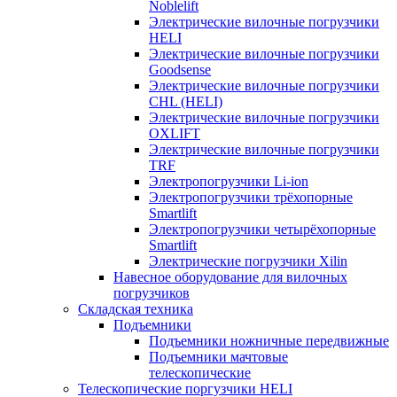
Noblelift
Электрические вилочные погрузчики
HELI
Электрические вилочные погрузчики
Goodsense
Электрические вилочные погрузчики
CHL (HELI)
Электрические вилочные погрузчики
OXLIFT
Электрические вилочные погрузчики
TRF
Электропогрузчики Li-ion
Электропогрузчики трёхопорные
Smartlift
Электропогрузчики четырёхопорные
Smartlift
Электрические погрузчики Xilin
Навесное оборудование для вилочных
погрузчиков
Складская техника
Подъемники
Подъемники ножничные передвижные
Подъемники мачтовые
телескопические
Телескопические поргузчики HELI