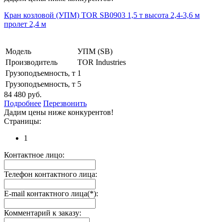
Кран козловой (УПМ) TOR SB0903 1,5 т высота 2,4-3,6 м
пролет 2,4 м
Модель
УПМ (SB)
Производитель
TOR Industries
Грузоподъемность, т
1
Грузоподъемность, т
5
84 480 руб.
Подробнее
Перезвонить
Дадим цены ниже конкурентов!
Страницы:
1
Контактное лицо:
Телефон контактного лица:
E-mail контактного лица(*):
Комментарий к заказу: