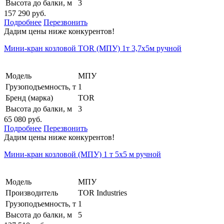
Высота до балки, м
3
157 290 руб.
Подробнее
Перезвонить
Дадим цены ниже конкурентов!
Мини-кран козловой TOR (МПУ) 1т 3,7х5м ручной
Модель
МПУ
Грузоподъемность, т
1
Бренд (марка)
TOR
Высота до балки, м
3
65 080 руб.
Подробнее
Перезвонить
Дадим цены ниже конкурентов!
Мини-кран козловой (МПУ) 1 т 5х5 м ручной
Модель
МПУ
Производитель
TOR Industries
Грузоподъемность, т
1
Высота до балки, м
5