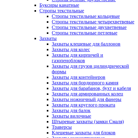
Буксиры канатные
Стропы текстильные
Стропы текстильные кольцевые
Стропы текстильные четырехветвевые
Стропы текстильные двухветвевые
Стропы текстильные петлевые
Захваты
Захваты клещевые для баллонов
Захваты для колес
Захваты для кирпичей и
газопеноблоков
Захваты для грузов цилиндрической
формы
Захваты для контейнеров
Захваты для бордюрного камня
Захваты для барабанов, бухт и кабеля
Захваты для армированных колец
Захваты ножничный для фанеры
Захваты для круглого проката
Захваты для балок
Захваты вилочные
Штыревые захваты (замки Смаля)
Траверсы
Клещевые захваты для блоков