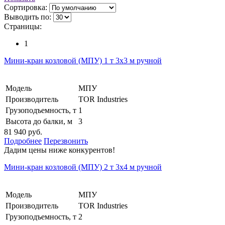
Сортировка:
Выводить по:
Страницы:
1
Мини-кран козловой (МПУ) 1 т 3х3 м ручной
Модель
МПУ
Производитель
TOR Industries
Грузоподъемность, т
1
Высота до балки, м
3
81 940 руб.
Подробнее
Перезвонить
Дадим цены ниже конкурентов!
Мини-кран козловой (МПУ) 2 т 3х4 м ручной
Модель
МПУ
Производитель
TOR Industries
Грузоподъемность, т
2