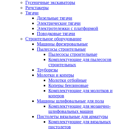
Гусеничные экскаваторы
Ричстакеры
Тягачи
Дизельные тягачи
Электрические тягачи
Электротележки с платформой
Поводковые тягачи
Строительное оборудование
Машины фрезеровальные
Пылесосы строительные
Пылесосы строительные
Комплектующие для пылесосов
строительных
Труборезы
Молотки и коперы
Молотки отбойные
Коперы бензиновые
Комплектующие для молотков и
коперов
Машины шлифовальные для пола
Комплектующие для мозаично-
шлифовальных машин
Пистолеты вязальные для арматуры
Комплектующие для вязальных
пистолетов