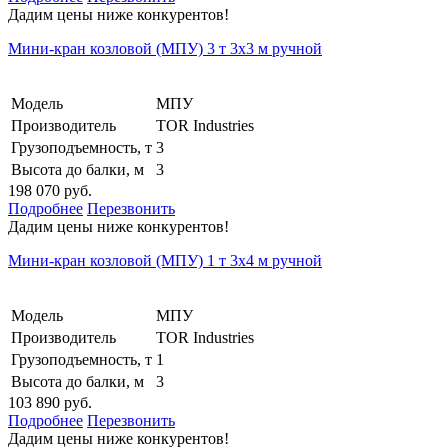
Дадим цены ниже конкурентов!
Мини-кран козловой (МПУ) 3 т 3х3 м ручной
Модель
МПУ
Производитель
TOR Industries
Грузоподъемность, т
3
Высота до балки, м
3
198 070 руб.
Подробнее
Перезвонить
Дадим цены ниже конкурентов!
Мини-кран козловой (МПУ) 1 т 3х4 м ручной
Модель
МПУ
Производитель
TOR Industries
Грузоподъемность, т
1
Высота до балки, м
3
103 890 руб.
Подробнее
Перезвонить
Дадим цены ниже конкурентов!