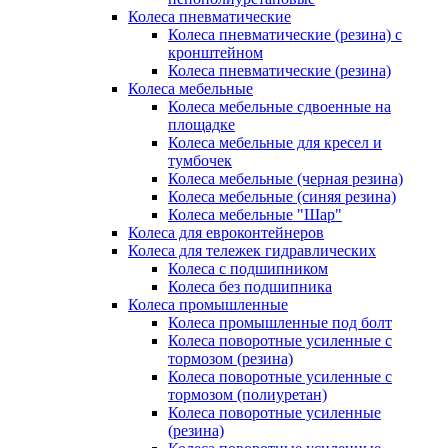
Колеса пневматические
Колеса пневматические (резина) с
кронштейном
Колеса пневматические (резина)
Колеса мебельные
Колеса мебельные сдвоенные на
площадке
Колеса мебельные для кресел и
тумбочек
Колеса мебельные (черная резина)
Колеса мебельные (синяя резина)
Колеса мебельные "Шар"
Колеса для евроконтейнеров
Колеса для тележек гидравлических
Колеса с подшипником
Колеса без подшипника
Колеса промышленные
Колеса промышленные под болт
Колеса поворотные усиленные с
тормозом (резина)
Колеса поворотные усиленные с
тормозом (полиуретан)
Колеса поворотные усиленные
(резина)