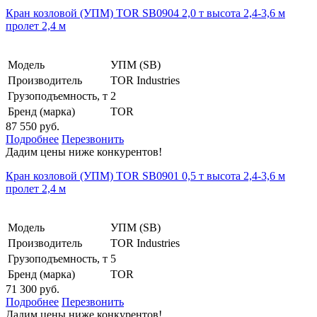
Кран козловой (УПМ) TOR SB0904 2,0 т высота 2,4-3,6 м
пролет 2,4 м
Модель
УПМ (SB)
Производитель
TOR Industries
Грузоподъемность, т
2
Бренд (марка)
TOR
87 550 руб.
Подробнее
Перезвонить
Дадим цены ниже конкурентов!
Кран козловой (УПМ) TOR SB0901 0,5 т высота 2,4-3,6 м
пролет 2,4 м
Модель
УПМ (SB)
Производитель
TOR Industries
Грузоподъемность, т
5
Бренд (марка)
TOR
71 300 руб.
Подробнее
Перезвонить
Дадим цены ниже конкурентов!