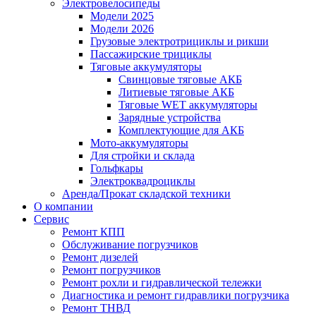
Электровелосипеды
Модели 2025
Модели 2026
Грузовые электротрициклы и рикши
Пассажирские трициклы
Тяговые аккумуляторы
Свинцовые тяговые АКБ
Литиевые тяговые АКБ
Тяговые WET аккумуляторы
Зарядные устройства
Комплектующие для АКБ
Мото-аккумуляторы
Для стройки и склада
Гольфкары
Электроквадроциклы
Аренда/Прокат складской техники
О компании
Сервис
Ремонт КПП
Обслуживание погрузчиков
Ремонт дизелей
Ремонт погрузчиков
Ремонт рохли и гидравлической тележки
Диагностика и ремонт гидравлики погрузчика
Ремонт ТНВД