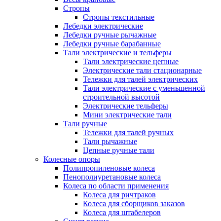
Стропы
Стропы текстильные
Лебедки электрические
Лебедки ручные рычажные
Лебедки ручные барабанные
Тали электрические и тельферы
Тали электрические цепные
Электрические тали стационарные
Тележки для талей электрических
Тали электрические с уменьшенной
строительной высотой
Электрические тельферы
Мини электрические тали
Тали ручные
Тележки для талей ручных
Тали рычажные
Цепные ручные тали
Колесные опоры
Полипропиленовые колеса
Пенополиуретановые колеса
Колеса по области применения
Колеса для ричтраков
Колеса для сборщиков заказов
Колеса для штабелеров