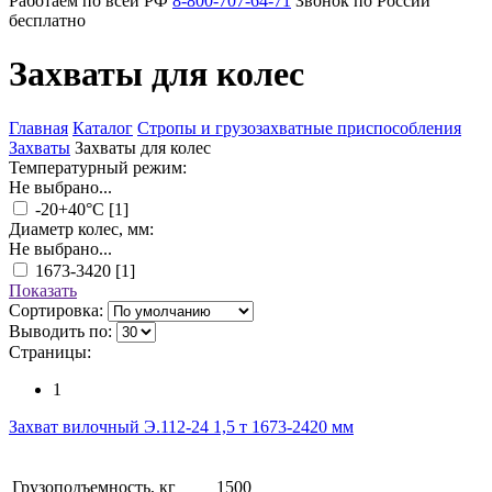
Работаем по всей РФ
8-800-707-64-71
Звонок по России
бесплатно
Захваты для колес
Главная
Каталог
Стропы и грузозахватные приспособления
Захваты
Захваты для колес
Температурный режим:
Не выбрано...
-20+40°C
[1]
Диаметр колес, мм:
Не выбрано...
1673-3420
[1]
Показать
Сортировка:
Выводить по:
Страницы:
1
Захват вилочный Э.112-24 1,5 т 1673-2420 мм
Грузоподъемность, кг
1500