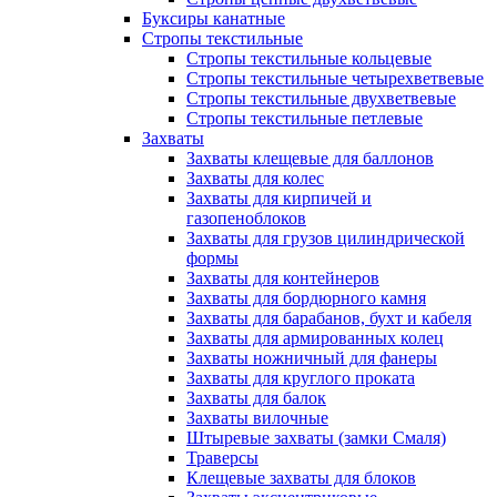
Буксиры канатные
Стропы текстильные
Стропы текстильные кольцевые
Стропы текстильные четырехветвевые
Стропы текстильные двухветвевые
Стропы текстильные петлевые
Захваты
Захваты клещевые для баллонов
Захваты для колес
Захваты для кирпичей и
газопеноблоков
Захваты для грузов цилиндрической
формы
Захваты для контейнеров
Захваты для бордюрного камня
Захваты для барабанов, бухт и кабеля
Захваты для армированных колец
Захваты ножничный для фанеры
Захваты для круглого проката
Захваты для балок
Захваты вилочные
Штыревые захваты (замки Смаля)
Траверсы
Клещевые захваты для блоков