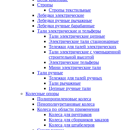
Стропы
Стропы текстильные
Лебедки электрические
Лебедки ручные рычажные
Лебедки ручные барабанные
Тали электрические и тельферы
Тали электрические цепные
Электрические тали стационарные
Тележки для талей электрических
Тали электрические с уменьшенной
строительной высотой
Электрические тельферы
Мини электрические тали
Тали ручные
Тележки для талей ручных
Тали рычажные
Цепные ручные тали
Колесные опоры
Полипропиленовые колеса
Пенополиуретановые колеса
Колеса по области применения
Колеса для ричтраков
Колеса для сборщиков заказов
Колеса для штабелеров