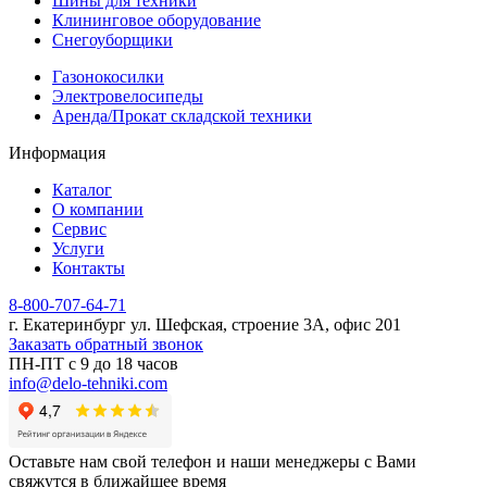
Шины для техники
Клининговое оборудование
Снегоуборщики
Газонокосилки
Электровелосипеды
Аренда/Прокат складской техники
Информация
Каталог
О компании
Сервис
Услуги
Контакты
8-800-707-64-71
г. Екатеринбург ул. Шефская, строение 3А, офис 201
Заказать обратный звонок
ПН-ПТ с 9 до 18 часов
info@delo-tehniki.com
Оставьте нам свой телефон и наши менеджеры с Вами
свяжутся в ближайшее время