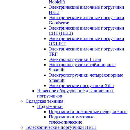
Noblelift
Электрические вилочные погрузчики
HELI
Электрические вилочные погрузчики
Goodsense
Электрические вилочные погрузчики
CHL (HELI)
Электрические вилочные погрузчики
OXLIFT
Электрические вилочные погрузчики
TRF
Электропогрузчики Li-ion
Электропогрузчики трёхопорные
Smartlift
Электропогрузчики четырёхопорные
Smartlift
Электрические погрузчики Xilin
Навесное оборудование для вилочных
погрузчиков
Складская техника
Подъемники
Подъемники ножничные передвижные
Подъемники мачтовые
телескопические
Телескопические поргузчики HELI