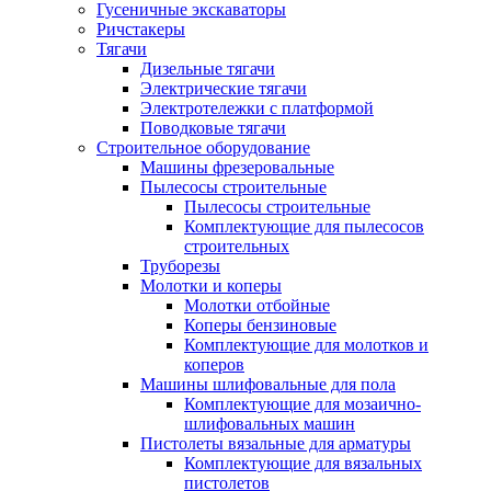
Гусеничные экскаваторы
Ричстакеры
Тягачи
Дизельные тягачи
Электрические тягачи
Электротележки с платформой
Поводковые тягачи
Строительное оборудование
Машины фрезеровальные
Пылесосы строительные
Пылесосы строительные
Комплектующие для пылесосов
строительных
Труборезы
Молотки и коперы
Молотки отбойные
Коперы бензиновые
Комплектующие для молотков и
коперов
Машины шлифовальные для пола
Комплектующие для мозаично-
шлифовальных машин
Пистолеты вязальные для арматуры
Комплектующие для вязальных
пистолетов