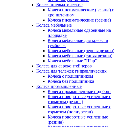
Колеса пневматические
Колеса пневматические (резина) с
кронштейном
Колеса пневматические (резина)
Колеса мебельные
Колеса мебельные сдвоенные на
площадке
Колеса мебельные для кресел и
тумбочек
Колеса мебельные (черная резина)
Колеса мебельные (синяя резина)
Колеса мебельные "Шар"
Колеса для евроконтейнеров
Колеса для тележек гидравлических
Колеса с подшипником
Колеса без подшипника
Колеса промышленные
Колеса промышленные под болт
Колеса поворотные усиленные с
тормозом (резина)
Колеса поворотные усиленные с
тормозом (полиуретан)
Колеса поворотные усиленные
(резина)