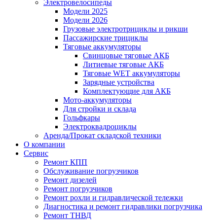
Электровелосипеды
Модели 2025
Модели 2026
Грузовые электротрициклы и рикши
Пассажирские трициклы
Тяговые аккумуляторы
Свинцовые тяговые АКБ
Литиевые тяговые АКБ
Тяговые WET аккумуляторы
Зарядные устройства
Комплектующие для АКБ
Мото-аккумуляторы
Для стройки и склада
Гольфкары
Электроквадроциклы
Аренда/Прокат складской техники
О компании
Сервис
Ремонт КПП
Обслуживание погрузчиков
Ремонт дизелей
Ремонт погрузчиков
Ремонт рохли и гидравлической тележки
Диагностика и ремонт гидравлики погрузчика
Ремонт ТНВД