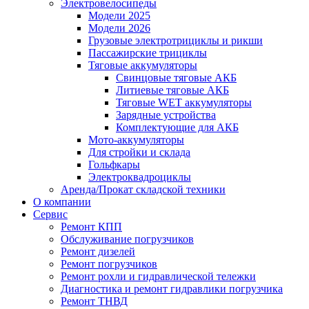
Электровелосипеды
Модели 2025
Модели 2026
Грузовые электротрициклы и рикши
Пассажирские трициклы
Тяговые аккумуляторы
Свинцовые тяговые АКБ
Литиевые тяговые АКБ
Тяговые WET аккумуляторы
Зарядные устройства
Комплектующие для АКБ
Мото-аккумуляторы
Для стройки и склада
Гольфкары
Электроквадроциклы
Аренда/Прокат складской техники
О компании
Сервис
Ремонт КПП
Обслуживание погрузчиков
Ремонт дизелей
Ремонт погрузчиков
Ремонт рохли и гидравлической тележки
Диагностика и ремонт гидравлики погрузчика
Ремонт ТНВД