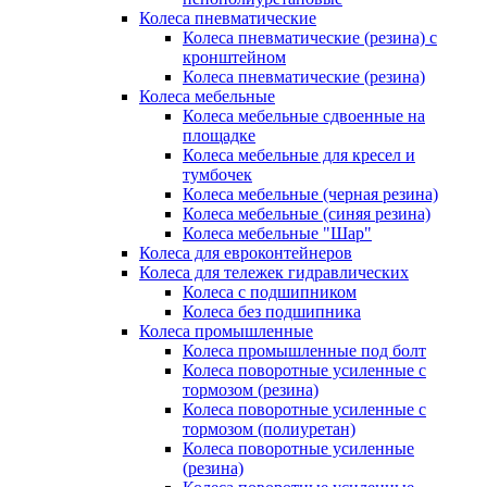
Колеса пневматические
Колеса пневматические (резина) с
кронштейном
Колеса пневматические (резина)
Колеса мебельные
Колеса мебельные сдвоенные на
площадке
Колеса мебельные для кресел и
тумбочек
Колеса мебельные (черная резина)
Колеса мебельные (синяя резина)
Колеса мебельные "Шар"
Колеса для евроконтейнеров
Колеса для тележек гидравлических
Колеса с подшипником
Колеса без подшипника
Колеса промышленные
Колеса промышленные под болт
Колеса поворотные усиленные с
тормозом (резина)
Колеса поворотные усиленные с
тормозом (полиуретан)
Колеса поворотные усиленные
(резина)