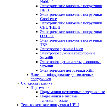
Noblelift
Электрические вилочные погрузчики
HELI
Электрические вилочные погрузчики
Goodsense
Электрические вилочные погрузчики
CHL (HELI)
Электрические вилочные погрузчики
OXLIFT
Электрические вилочные погрузчики
TRF
Электропогрузчики Li-ion
Электропогрузчики трёхопорные
Smartlift
Электропогрузчики четырёхопорные
Smartlift
Электрические погрузчики Xilin
Навесное оборудование для вилочных
погрузчиков
Складская техника
Подъемники
Подъемники ножничные передвижные
Подъемники мачтовые
телескопические
Телескопические поргузчики HELI