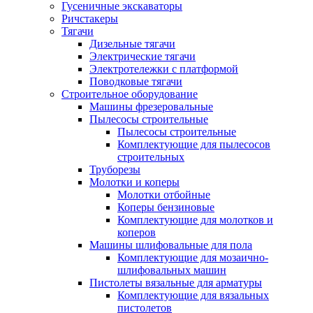
Гусеничные экскаваторы
Ричстакеры
Тягачи
Дизельные тягачи
Электрические тягачи
Электротележки с платформой
Поводковые тягачи
Строительное оборудование
Машины фрезеровальные
Пылесосы строительные
Пылесосы строительные
Комплектующие для пылесосов
строительных
Труборезы
Молотки и коперы
Молотки отбойные
Коперы бензиновые
Комплектующие для молотков и
коперов
Машины шлифовальные для пола
Комплектующие для мозаично-
шлифовальных машин
Пистолеты вязальные для арматуры
Комплектующие для вязальных
пистолетов