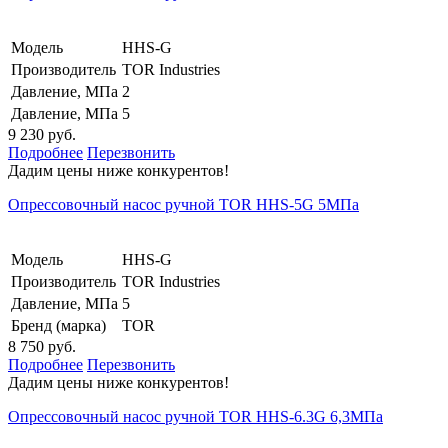
Модель
HHS-G
Производитель
TOR Industries
Давление, МПа
2
Давление, МПа
5
9 230 руб.
Подробнее
Перезвонить
Дадим цены ниже конкурентов!
Опрессовочный насос ручной TOR HHS-5G 5МПа
Модель
HHS-G
Производитель
TOR Industries
Давление, МПа
5
Бренд (марка)
TOR
8 750 руб.
Подробнее
Перезвонить
Дадим цены ниже конкурентов!
Опрессовочный насос ручной TOR HHS-6.3G 6,3МПа