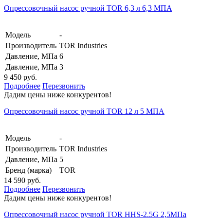
Опрессовочный насос ручной TOR 6,3 л 6,3 МПА
Модель
-
Производитель
TOR Industries
Давление, МПа
6
Давление, МПа
3
9 450 руб.
Подробнее
Перезвонить
Дадим цены ниже конкурентов!
Опрессовочный насос ручной TOR 12 л 5 МПА
Модель
-
Производитель
TOR Industries
Давление, МПа
5
Бренд (марка)
TOR
14 590 руб.
Подробнее
Перезвонить
Дадим цены ниже конкурентов!
Опрессовочный насос ручной TOR HHS-2.5G 2,5МПа