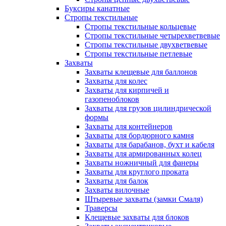
Буксиры канатные
Стропы текстильные
Стропы текстильные кольцевые
Стропы текстильные четырехветвевые
Стропы текстильные двухветвевые
Стропы текстильные петлевые
Захваты
Захваты клещевые для баллонов
Захваты для колес
Захваты для кирпичей и
газопеноблоков
Захваты для грузов цилиндрической
формы
Захваты для контейнеров
Захваты для бордюрного камня
Захваты для барабанов, бухт и кабеля
Захваты для армированных колец
Захваты ножничный для фанеры
Захваты для круглого проката
Захваты для балок
Захваты вилочные
Штыревые захваты (замки Смаля)
Траверсы
Клещевые захваты для блоков