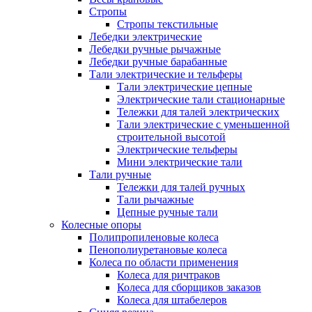
Стропы
Стропы текстильные
Лебедки электрические
Лебедки ручные рычажные
Лебедки ручные барабанные
Тали электрические и тельферы
Тали электрические цепные
Электрические тали стационарные
Тележки для талей электрических
Тали электрические с уменьшенной
строительной высотой
Электрические тельферы
Мини электрические тали
Тали ручные
Тележки для талей ручных
Тали рычажные
Цепные ручные тали
Колесные опоры
Полипропиленовые колеса
Пенополиуретановые колеса
Колеса по области применения
Колеса для ричтраков
Колеса для сборщиков заказов
Колеса для штабелеров