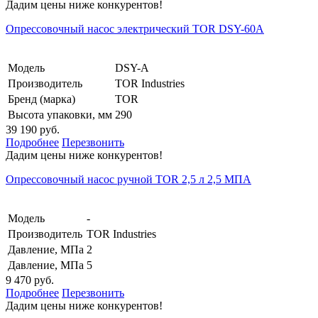
Дадим цены ниже конкурентов!
Опрессовочный насос электрический TOR DSY-60А
Модель
DSY-A
Производитель
TOR Industries
Бренд (марка)
TOR
Высота упаковки, мм
290
39 190 руб.
Подробнее
Перезвонить
Дадим цены ниже конкурентов!
Опрессовочный насос ручной TOR 2,5 л 2,5 МПА
Модель
-
Производитель
TOR Industries
Давление, МПа
2
Давление, МПа
5
9 470 руб.
Подробнее
Перезвонить
Дадим цены ниже конкурентов!