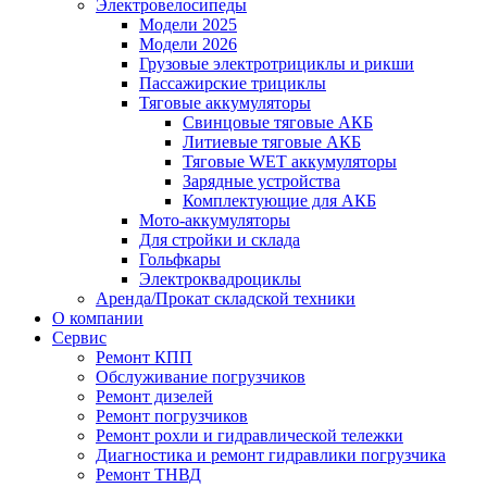
Электровелосипеды
Модели 2025
Модели 2026
Грузовые электротрициклы и рикши
Пассажирские трициклы
Тяговые аккумуляторы
Свинцовые тяговые АКБ
Литиевые тяговые АКБ
Тяговые WET аккумуляторы
Зарядные устройства
Комплектующие для АКБ
Мото-аккумуляторы
Для стройки и склада
Гольфкары
Электроквадроциклы
Аренда/Прокат складской техники
О компании
Сервис
Ремонт КПП
Обслуживание погрузчиков
Ремонт дизелей
Ремонт погрузчиков
Ремонт рохли и гидравлической тележки
Диагностика и ремонт гидравлики погрузчика
Ремонт ТНВД