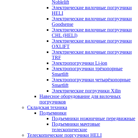
Noblelift
Электрические вилочные погрузчики
HELI
Электрические вилочные погрузчики
Goodsense
Электрические вилочные погрузчики
CHL (HELI)
Электрические вилочные погрузчики
OXLIFT
Электрические вилочные погрузчики
TRF
Электропогрузчики Li-ion
Электропогрузчики трёхопорные
Smartlift
Электропогрузчики четырёхопорные
Smartlift
Электрические погрузчики Xilin
Навесное оборудование для вилочных
погрузчиков
Складская техника
Подъемники
Подъемники ножничные передвижные
Подъемники мачтовые
телескопические
Телескопические поргузчики HELI