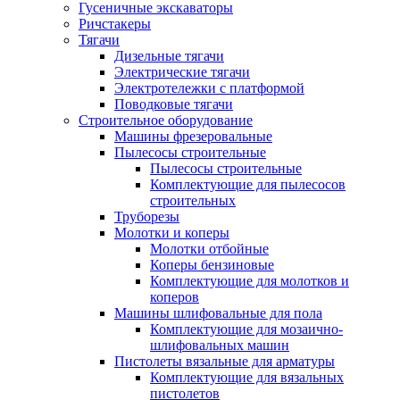
Гусеничные экскаваторы
Ричстакеры
Тягачи
Дизельные тягачи
Электрические тягачи
Электротележки с платформой
Поводковые тягачи
Строительное оборудование
Машины фрезеровальные
Пылесосы строительные
Пылесосы строительные
Комплектующие для пылесосов
строительных
Труборезы
Молотки и коперы
Молотки отбойные
Коперы бензиновые
Комплектующие для молотков и
коперов
Машины шлифовальные для пола
Комплектующие для мозаично-
шлифовальных машин
Пистолеты вязальные для арматуры
Комплектующие для вязальных
пистолетов