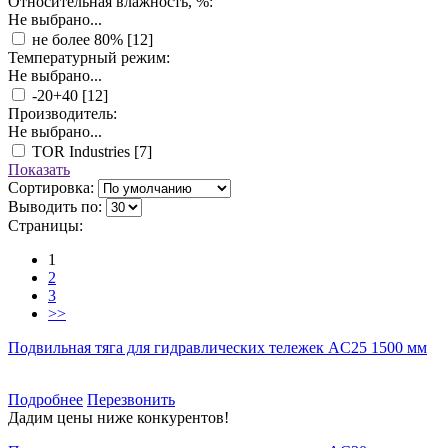
Относительная влажность, %:
Не выбрано...
не более 80%
[12]
Температурный режим:
Не выбрано...
-20+40
[12]
Производитель:
Не выбрано...
TOR Industries
[7]
Показать
Сортировка:
Выводить по:
Страницы:
1
2
3
>>
Подвильная тяга для гидравлических тележек AC25 1500 мм
Подробнее
Перезвонить
Дадим цены ниже конкурентов!