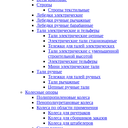
Стропы
Стропы текстильные
Лебедки электрические
Лебедки ручные рычажные
Лебедки ручные барабанные
Тали электрические и тельферы
Тали электрические цепные
Электрические тали стационарные
Тележки для талей электрических
Тали электрические с уменьшенной
строительной высотой
Электрические тельферы
Мини электрические тали
Тали ручные
Тележки для талей ручных
Тали рычажные
Цепные ручные тали
Колесные опоры
Полипропиленовые колеса
Пенополиуретановые колеса
Колеса по области применения
Колеса для ричтраков
Колеса для сборщиков заказов
Колеса для штабелеров