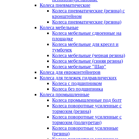
Колеса пневматические
Колеса пневматические (резина) с
кронштейном
Колеса пневматические (резина)
Колеса мебельные
Колеса мебельные сдвоенные на
площадке
Колеса мебельные для кресел и
тумбочек
Колеса мебельные (черная резина)
Колеса мебельные (синяя резина)
Колеса мебельные "Шар"
Колеса для евроконтейнеров
Колеса для тележек гидравлических
Колеса с подшипником
Колеса без подшипника
Колеса промышленные
Колеса промышленные под болт
Колеса поворотные усиленные с
тормозом (резина)
Колеса поворотные усиленные с
тормозом (полиуретан)
Колеса поворотные усиленные
(резина)