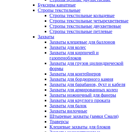
Буксиры канатные
Стропы текстильные
Стропы текстильные кольцевые
Стропы текстильные четырехветвевые
Стропы текстильные двухветвевые
Стропы текстильные петлевые
Захваты
Захваты клещевые для баллонов
Захваты для колес
Захваты для кирпичей и
газопеноблоков
Захваты для грузов цилиндрической
формы
Захваты для контейнеров
Захваты для бордюрного камня
Захваты для барабанов, бухт и кабеля
Захваты для армированных колец
Захваты ножничный для фанеры
Захваты для круглого проката
Захваты для балок
Захваты вилочные
Штыревые захваты (замки Смаля)
Траверсы
Клещевые захваты для блоков