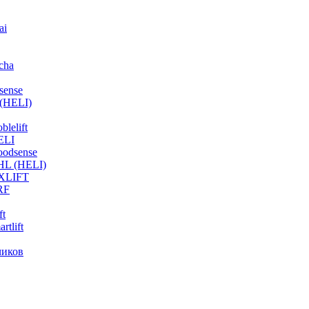
ai
cha
sense
(HELI)
lelift
ELI
odsense
HL (HELI)
OXLIFT
RF
ft
tlift
чиков