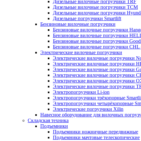
Дизельные вилочные погрузчики TRF
Дизельные вилочные погрузчики TCM
Дизельные вилочные погрузчики Hyund
Дизельные погрузчики Smartlift
Бензиновые вилочные погрузчики
Бензиновые вилочные погрузчики Hang
Бензиновые вилочные погрузчики HELI
Бензиновые вилочные погрузчики Good
Бензиновые вилочные погрузчики CHL 
Электрические вилочные погрузчики
Электрические вилочные погрузчики Nob
Электрические вилочные погрузчики H
Электрические вилочные погрузчики Go
Электрические вилочные погрузчики C
Электрические вилочные погрузчики 
Электрические вилочные погрузчики T
Электропогрузчики Li-ion
Электропогрузчики трёхопорные Smartli
Электропогрузчики четырёхопорные Smar
Электрические погрузчики Xilin
Навесное оборудование для вилочных погруз
Складская техника
Подъемники
Подъемники ножничные передвижные
Подъемники мачтовые телескопические