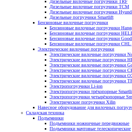
Дизельные вилочные погрузчики TRF
Дизельные вилочные погрузчики TCM
Дизельные вилочные погрузчики Hyund
Дизельные погрузчики Smartlift
Бензиновые вилочные погрузчики
Бензиновые вилочные погрузчики Hang
Бензиновые вилочные погрузчики HELI
Бензиновые вилочные погрузчики Good
Бензиновые вилочные погрузчики CHL 
Электрические вилочные погрузчики
Электрические вилочные погрузчики Nob
Электрические вилочные погрузчики H
Электрические вилочные погрузчики Go
Электрические вилочные погрузчики C
Электрические вилочные погрузчики 
Электрические вилочные погрузчики T
Электропогрузчики Li-ion
Электропогрузчики трёхопорные Smartli
Электропогрузчики четырёхопорные Smar
Электрические погрузчики Xilin
Навесное оборудование для вилочных погруз
Складская техника
Подъемники
Подъемники ножничные передвижные
Подъемники мачтовые телескопические