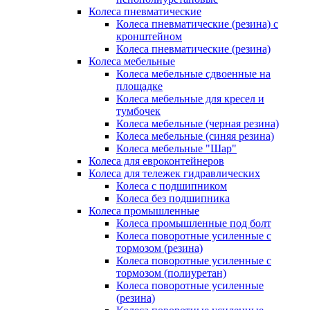
Колеса пневматические
Колеса пневматические (резина) с
кронштейном
Колеса пневматические (резина)
Колеса мебельные
Колеса мебельные сдвоенные на
площадке
Колеса мебельные для кресел и
тумбочек
Колеса мебельные (черная резина)
Колеса мебельные (синяя резина)
Колеса мебельные "Шар"
Колеса для евроконтейнеров
Колеса для тележек гидравлических
Колеса с подшипником
Колеса без подшипника
Колеса промышленные
Колеса промышленные под болт
Колеса поворотные усиленные с
тормозом (резина)
Колеса поворотные усиленные с
тормозом (полиуретан)
Колеса поворотные усиленные
(резина)