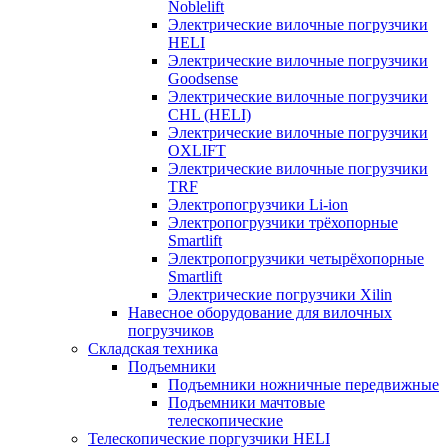
Noblelift
Электрические вилочные погрузчики
HELI
Электрические вилочные погрузчики
Goodsense
Электрические вилочные погрузчики
CHL (HELI)
Электрические вилочные погрузчики
OXLIFT
Электрические вилочные погрузчики
TRF
Электропогрузчики Li-ion
Электропогрузчики трёхопорные
Smartlift
Электропогрузчики четырёхопорные
Smartlift
Электрические погрузчики Xilin
Навесное оборудование для вилочных
погрузчиков
Складская техника
Подъемники
Подъемники ножничные передвижные
Подъемники мачтовые
телескопические
Телескопические поргузчики HELI