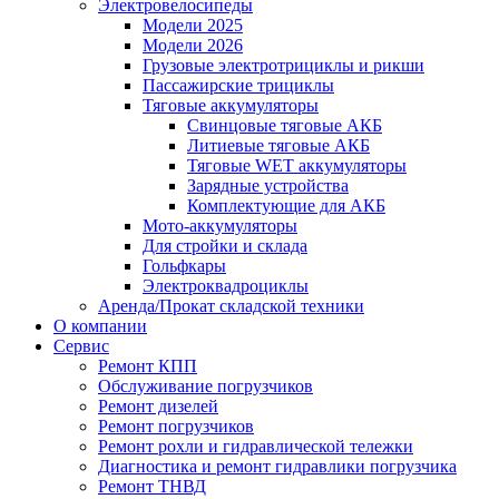
Электровелосипеды
Модели 2025
Модели 2026
Грузовые электротрициклы и рикши
Пассажирские трициклы
Тяговые аккумуляторы
Свинцовые тяговые АКБ
Литиевые тяговые АКБ
Тяговые WET аккумуляторы
Зарядные устройства
Комплектующие для АКБ
Мото-аккумуляторы
Для стройки и склада
Гольфкары
Электроквадроциклы
Аренда/Прокат складской техники
О компании
Сервис
Ремонт КПП
Обслуживание погрузчиков
Ремонт дизелей
Ремонт погрузчиков
Ремонт рохли и гидравлической тележки
Диагностика и ремонт гидравлики погрузчика
Ремонт ТНВД