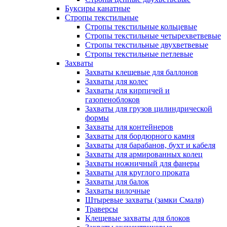
Буксиры канатные
Стропы текстильные
Стропы текстильные кольцевые
Стропы текстильные четырехветвевые
Стропы текстильные двухветвевые
Стропы текстильные петлевые
Захваты
Захваты клещевые для баллонов
Захваты для колес
Захваты для кирпичей и
газопеноблоков
Захваты для грузов цилиндрической
формы
Захваты для контейнеров
Захваты для бордюрного камня
Захваты для барабанов, бухт и кабеля
Захваты для армированных колец
Захваты ножничный для фанеры
Захваты для круглого проката
Захваты для балок
Захваты вилочные
Штыревые захваты (замки Смаля)
Траверсы
Клещевые захваты для блоков