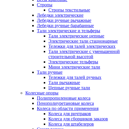
Стропы
Стропы текстильные
Лебедки электрические
Лебедки ручные рычажные
Лебедки ручные барабанные
Тали электрические и тельферы
Тали электрические цепные
Электрические тали стационарные
Тележки для талей электрических
Тали электрические с уменьшенной
строительной высотой
Электрические тельферы
Мини электрические тали
Тали ручные
Тележки для талей ручных
Тали рычажные
Цепные ручные тали
Колесные опоры
Полипропиленовые колеса
Пенополиуретановые колеса
Колеса по области применения
Колеса для ричтраков
Колеса для сборщиков заказов
Колеса для штабелеров