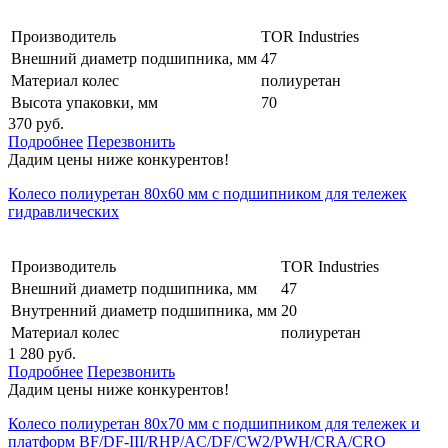
Производитель
TOR Industries
Внешний диаметр подшипника, мм
47
Материал колес
полиуретан
Высота упаковки, мм
70
370 руб.
Подробнее
Перезвонить
Дадим цены ниже конкурентов!
Колесо полиуретан 80х60 мм с подшипником для тележек
гидравлических
Производитель
TOR Industries
Внешний диаметр подшипника, мм
47
Внутренний диаметр подшипника, мм
20
Материал колес
полиуретан
1 280 руб.
Подробнее
Перезвонить
Дадим цены ниже конкурентов!
Колесо полиуретан 80х70 мм с подшипником для тележек и
платформ BF/DF-III/RHP/AC/DF/CW2/PWH/CRA/CRO