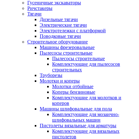
Гусеничные экскаваторы
Ричстакеры
Тягачи
Дизельные тягачи
Электрические тягачи
Электротележки с платформой
Поводковые тягачи
Строительное оборудование
Машины фрезеровальные
Пылесосы строительные
Пылесосы строительные
Комплектующие для пылесосов
строительных
Труборезы
Молотки и коперы
Молотки отбойные
Коперы бензиновые
Комплектующие для молотков и
коперов
Машины шлифовальные для пола
Комплектующие для мозаично-
шлифовальных машин
Пистолеты вязальные для арматуры
Комплектующие для вязальных
пистолетов