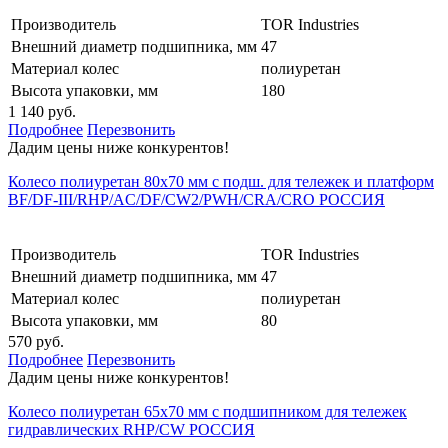
Производитель
TOR Industries
Внешний диаметр подшипника, мм
47
Материал колес
полиуретан
Высота упаковки, мм
180
1 140 руб.
Подробнее
Перезвонить
Дадим цены ниже конкурентов!
Колесо полиуретан 80х70 мм с подш. для тележек и платформ
BF/DF-III/RHP/AC/DF/CW2/PWH/CRA/CRO РОССИЯ
Производитель
TOR Industries
Внешний диаметр подшипника, мм
47
Материал колес
полиуретан
Высота упаковки, мм
80
570 руб.
Подробнее
Перезвонить
Дадим цены ниже конкурентов!
Колесо полиуретан 65х70 мм с подшипником для тележек
гидравлических RHP/CW РОССИЯ