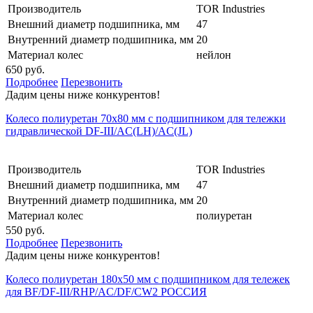
Производитель
TOR Industries
Внешний диаметр подшипника, мм
47
Внутренний диаметр подшипника, мм
20
Материал колес
нейлон
650 руб.
Подробнее
Перезвонить
Дадим цены ниже конкурентов!
Колесо полиуретан 70х80 мм с подшипником для тележки
гидравлической DF-III/AC(LH)/AC(JL)
Производитель
TOR Industries
Внешний диаметр подшипника, мм
47
Внутренний диаметр подшипника, мм
20
Материал колес
полиуретан
550 руб.
Подробнее
Перезвонить
Дадим цены ниже конкурентов!
Колесо полиуретан 180х50 мм с подшипником для тележек
для BF/DF-III/RHP/AC/DF/CW2 РОССИЯ