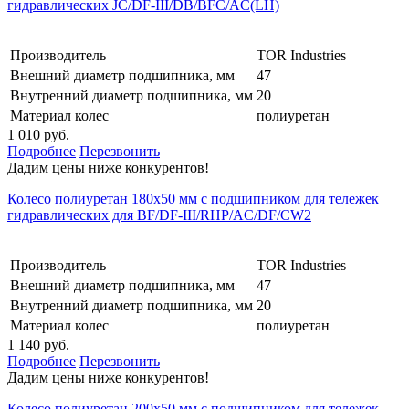
гидравлических JC/DF-III/DB/BFC/AC(LH)
Производитель
TOR Industries
Внешний диаметр подшипника, мм
47
Внутренний диаметр подшипника, мм
20
Материал колес
полиуретан
1 010 руб.
Подробнее
Перезвонить
Дадим цены ниже конкурентов!
Колесо полиуретан 180х50 мм с подшипником для тележек
гидравлических для BF/DF-III/RHP/AC/DF/CW2
Производитель
TOR Industries
Внешний диаметр подшипника, мм
47
Внутренний диаметр подшипника, мм
20
Материал колес
полиуретан
1 140 руб.
Подробнее
Перезвонить
Дадим цены ниже конкурентов!
Колесо полиуретан 200х50 мм с подшипником для тележек