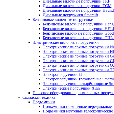
Дизельные вилочные погрузчики TRF
Дизельные вилочные погрузчики TCM
Дизельные вилочные погрузчики Hyund
Дизельные погрузчики Smartlift
Бензиновые вилочные погрузчики
Бензиновые вилочные погрузчики Hang
Бензиновые вилочные погрузчики HELI
Бензиновые вилочные погрузчики Good
Бензиновые вилочные погрузчики CHL 
Электрические вилочные погрузчики
Электрические вилочные погрузчики Nob
Электрические вилочные погрузчики H
Электрические вилочные погрузчики Go
Электрические вилочные погрузчики C
Электрические вилочные погрузчики 
Электрические вилочные погрузчики T
Электропогрузчики Li-ion
Электропогрузчики трёхопорные Smartli
Электропогрузчики четырёхопорные Smar
Электрические погрузчики Xilin
Навесное оборудование для вилочных погруз
Складская техника
Подъемники
Подъемники ножничные передвижные
Подъемники мачтовые телескопические