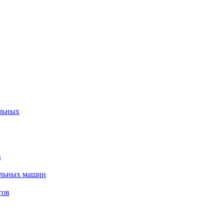
льных
в
альных машин
тов