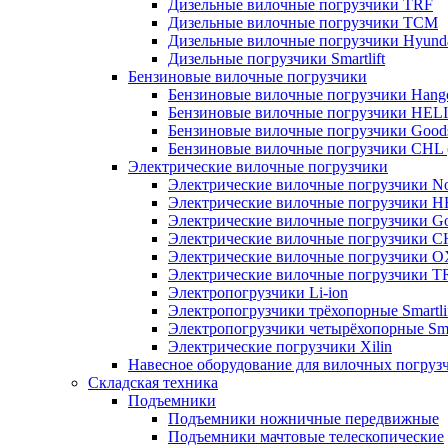
Дизельные вилочные погрузчики TRF
Дизельные вилочные погрузчики TCM
Дизельные вилочные погрузчики Hyund
Дизельные погрузчики Smartlift
Бензиновые вилочные погрузчики
Бензиновые вилочные погрузчики Hang
Бензиновые вилочные погрузчики HELI
Бензиновые вилочные погрузчики Good
Бензиновые вилочные погрузчики CHL 
Электрические вилочные погрузчики
Электрические вилочные погрузчики Nob
Электрические вилочные погрузчики H
Электрические вилочные погрузчики Go
Электрические вилочные погрузчики C
Электрические вилочные погрузчики 
Электрические вилочные погрузчики T
Электропогрузчики Li-ion
Электропогрузчики трёхопорные Smartli
Электропогрузчики четырёхопорные Smar
Электрические погрузчики Xilin
Навесное оборудование для вилочных погруз
Складская техника
Подъемники
Подъемники ножничные передвижные
Подъемники мачтовые телескопические