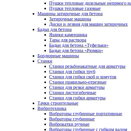
Пушки тепловые дизельные непрмого н
Пушки тепловые газовые
Машины затирочные для бетона
Затирочные машины
Диски и лезвия для машин затирочных
Бадьи для бетона
Ящики каменщика
Тары для раствора
Бадьи для бетона «Туфельки»
Бадьи для бетона «Рюмки»
Бордюрные машины
Станки
Станки резьбонакатные для арматуры
Станки для гибки труб
Станки для гибки скоб и хомутов
Станки правильно-отрезные
Станки для резки арматуры
Станки листогибочные
Станки для гибки арматуры
Тачки строительные
Вибротехника
Вибраторы глубинные портативные
Вибраторы глубинные
Виброкатки ручные
Вибраторы глубинные с гибким валом