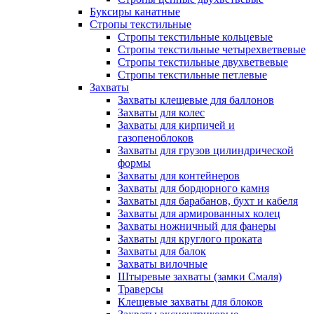
Буксиры канатные
Стропы текстильные
Стропы текстильные кольцевые
Стропы текстильные четырехветвевые
Стропы текстильные двухветвевые
Стропы текстильные петлевые
Захваты
Захваты клещевые для баллонов
Захваты для колес
Захваты для кирпичей и
газопеноблоков
Захваты для грузов цилиндрической
формы
Захваты для контейнеров
Захваты для бордюрного камня
Захваты для барабанов, бухт и кабеля
Захваты для армированных колец
Захваты ножничный для фанеры
Захваты для круглого проката
Захваты для балок
Захваты вилочные
Штыревые захваты (замки Смаля)
Траверсы
Клещевые захваты для блоков