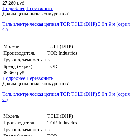
27 280 руб.
Подробнее
Перезвонить
Дадим цены ниже конкурентов!
Таль электрическая цепная TOR ТЭШ (DHP) 3,0 т 9 м (серия
G)
Модель
ТЭШ (DHP)
Производитель
TOR Industries
Грузоподъемность, т
3
Бренд (марка)
TOR
36 360 руб.
Подробнее
Перезвонить
Дадим цены ниже конкурентов!
Таль электрическая цепная TOR ТЭШ (DHP) 5,0 т 9 м (серия
G)
Модель
ТЭШ (DHP)
Производитель
TOR Industries
Грузоподъемность, т
5