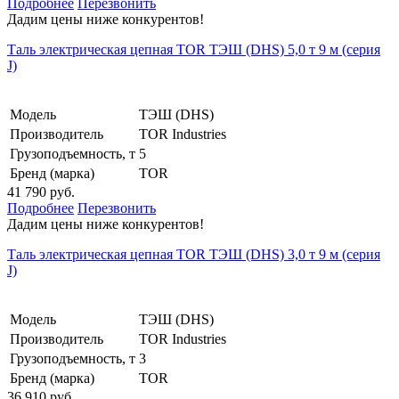
Подробнее
Перезвонить
Дадим цены ниже конкурентов!
Таль электрическая цепная TOR ТЭШ (DHS) 5,0 т 9 м (серия
J)
Модель
ТЭШ (DHS)
Производитель
TOR Industries
Грузоподъемность, т
5
Бренд (марка)
TOR
41 790 руб.
Подробнее
Перезвонить
Дадим цены ниже конкурентов!
Таль электрическая цепная TOR ТЭШ (DHS) 3,0 т 9 м (серия
J)
Модель
ТЭШ (DHS)
Производитель
TOR Industries
Грузоподъемность, т
3
Бренд (марка)
TOR
36 910 руб.