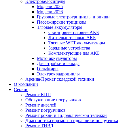
Электровелосипеды
Модели 2025
Модели 2026
Грузовые электротрициклы и рикши
Пассажирские трициклы
Тяговые аккумуляторы
Свинцовые тяговые АКБ
Литиевые тяговые АКБ
Тяговые WET аккумуляторы
Зарядные устройства
Комплектующие для АКБ
Мото-аккумуляторы
Для стройки и склада
Гольфкары
Электроквадроциклы
Аренда/Прокат складской техники
О компании
Сервис
Ремонт КПП
Обслуживание погрузчиков
Ремонт дизелей
Ремонт погрузчиков
Ремонт рохли и гидравлической тележки
Диагностика и ремонт гидравлики погрузчика
Ремонт ТНВД