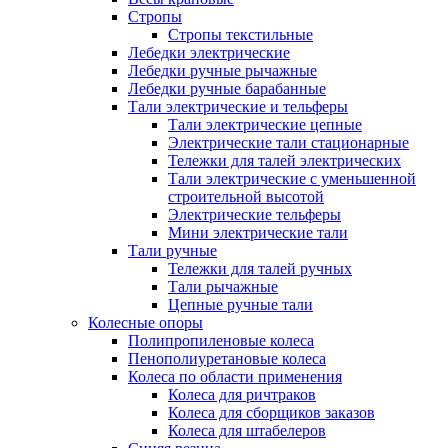
Стропы
Стропы текстильные
Лебедки электрические
Лебедки ручные рычажные
Лебедки ручные барабанные
Тали электрические и тельферы
Тали электрические цепные
Электрические тали стационарные
Тележки для талей электрических
Тали электрические с уменьшенной
строительной высотой
Электрические тельферы
Мини электрические тали
Тали ручные
Тележки для талей ручных
Тали рычажные
Цепные ручные тали
Колесные опоры
Полипропиленовые колеса
Пенополиуретановые колеса
Колеса по области применения
Колеса для ричтраков
Колеса для сборщиков заказов
Колеса для штабелеров