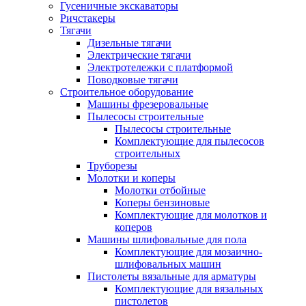
Гусеничные экскаваторы
Ричстакеры
Тягачи
Дизельные тягачи
Электрические тягачи
Электротележки с платформой
Поводковые тягачи
Строительное оборудование
Машины фрезеровальные
Пылесосы строительные
Пылесосы строительные
Комплектующие для пылесосов
строительных
Труборезы
Молотки и коперы
Молотки отбойные
Коперы бензиновые
Комплектующие для молотков и
коперов
Машины шлифовальные для пола
Комплектующие для мозаично-
шлифовальных машин
Пистолеты вязальные для арматуры
Комплектующие для вязальных
пистолетов