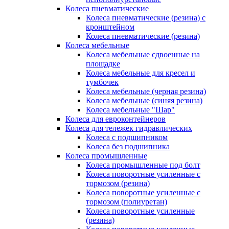
Колеса пневматические
Колеса пневматические (резина) с
кронштейном
Колеса пневматические (резина)
Колеса мебельные
Колеса мебельные сдвоенные на
площадке
Колеса мебельные для кресел и
тумбочек
Колеса мебельные (черная резина)
Колеса мебельные (синяя резина)
Колеса мебельные "Шар"
Колеса для евроконтейнеров
Колеса для тележек гидравлических
Колеса с подшипником
Колеса без подшипника
Колеса промышленные
Колеса промышленные под болт
Колеса поворотные усиленные с
тормозом (резина)
Колеса поворотные усиленные с
тормозом (полиуретан)
Колеса поворотные усиленные
(резина)