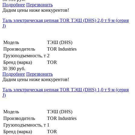
Подробнее
Перезвонить
Дадим цены ниже конкурентов!
Таль электрическая цепная TOR ТЭШ (DHS) 2,0 т 9 м (серия
J)
Модель
ТЭШ (DHS)
Производитель
TOR Industries
Грузоподъемность, т
2
Бренд (марка)
TOR
30 390 руб.
Подробнее
Перезвонить
Дадим цены ниже конкурентов!
Таль электрическая цепная TOR ТЭШ (DHS) 1,0 т 9 м (серия
J)
Модель
ТЭШ (DHS)
Производитель
TOR Industries
Грузоподъемность, т
1
Бренд (марка)
TOR