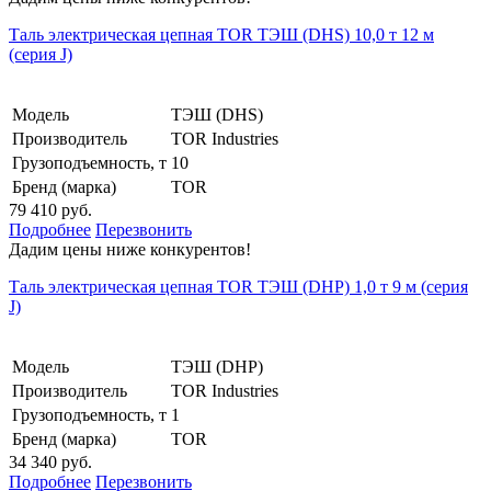
Таль электрическая цепная TOR ТЭШ (DHS) 10,0 т 12 м
(серия J)
Модель
ТЭШ (DHS)
Производитель
TOR Industries
Грузоподъемность, т
10
Бренд (марка)
TOR
79 410 руб.
Подробнее
Перезвонить
Дадим цены ниже конкурентов!
Таль электрическая цепная TOR ТЭШ (DHP) 1,0 т 9 м (серия
J)
Модель
ТЭШ (DHP)
Производитель
TOR Industries
Грузоподъемность, т
1
Бренд (марка)
TOR
34 340 руб.
Подробнее
Перезвонить