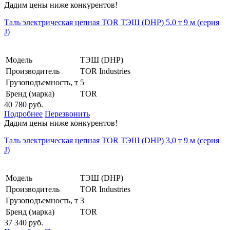
Дадим цены ниже конкурентов!
Таль электрическая цепная TOR ТЭШ (DHP) 5,0 т 9 м (серия
J)
Модель
ТЭШ (DHP)
Производитель
TOR Industries
Грузоподъемность, т
5
Бренд (марка)
TOR
40 780 руб.
Подробнее
Перезвонить
Дадим цены ниже конкурентов!
Таль электрическая цепная TOR ТЭШ (DHP) 3,0 т 9 м (серия
J)
Модель
ТЭШ (DHP)
Производитель
TOR Industries
Грузоподъемность, т
3
Бренд (марка)
TOR
37 340 руб.