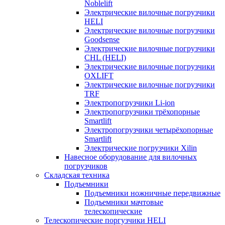
Noblelift
Электрические вилочные погрузчики
HELI
Электрические вилочные погрузчики
Goodsense
Электрические вилочные погрузчики
CHL (HELI)
Электрические вилочные погрузчики
OXLIFT
Электрические вилочные погрузчики
TRF
Электропогрузчики Li-ion
Электропогрузчики трёхопорные
Smartlift
Электропогрузчики четырёхопорные
Smartlift
Электрические погрузчики Xilin
Навесное оборудование для вилочных
погрузчиков
Складская техника
Подъемники
Подъемники ножничные передвижные
Подъемники мачтовые
телескопические
Телескопические поргузчики HELI