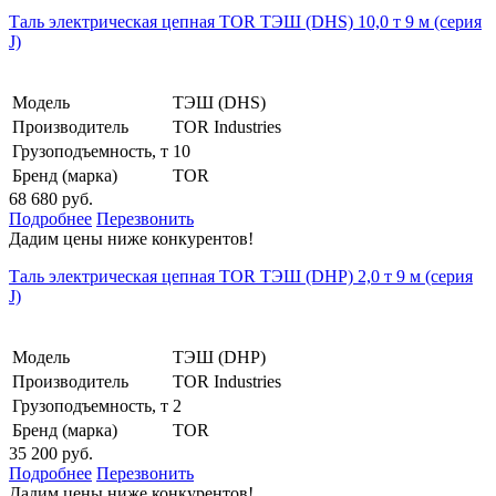
Таль электрическая цепная TOR ТЭШ (DHS) 10,0 т 9 м (серия
J)
Модель
ТЭШ (DHS)
Производитель
TOR Industries
Грузоподъемность, т
10
Бренд (марка)
TOR
68 680 руб.
Подробнее
Перезвонить
Дадим цены ниже конкурентов!
Таль электрическая цепная TOR ТЭШ (DHP) 2,0 т 9 м (серия
J)
Модель
ТЭШ (DHP)
Производитель
TOR Industries
Грузоподъемность, т
2
Бренд (марка)
TOR
35 200 руб.
Подробнее
Перезвонить
Дадим цены ниже конкурентов!