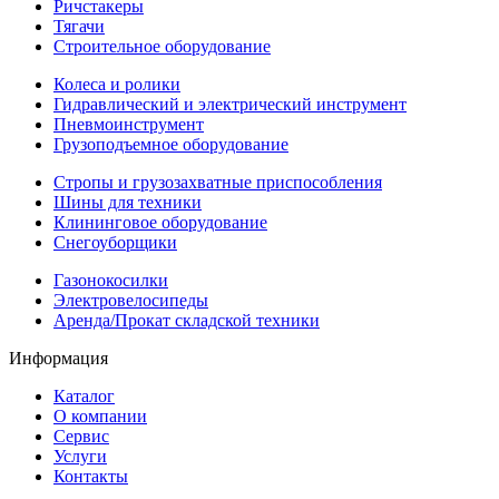
Ричстакеры
Тягачи
Строительное оборудование
Колеса и ролики
Гидравлический и электрический инструмент
Пневмоинструмент
Грузоподъемное оборудование
Стропы и грузозахватные приспособления
Шины для техники
Клининговое оборудование
Снегоуборщики
Газонокосилки
Электровелосипеды
Аренда/Прокат складской техники
Информация
Каталог
О компании
Сервис
Услуги
Контакты