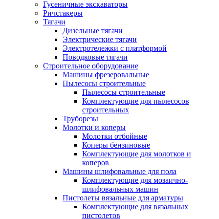
Гусеничные экскаваторы
Ричстакеры
Тягачи
Дизельные тягачи
Электрические тягачи
Электротележки с платформой
Поводковые тягачи
Строительное оборудование
Машины фрезеровальные
Пылесосы строительные
Пылесосы строительные
Комплектующие для пылесосов
строительных
Труборезы
Молотки и коперы
Молотки отбойные
Коперы бензиновые
Комплектующие для молотков и
коперов
Машины шлифовальные для пола
Комплектующие для мозаично-
шлифовальных машин
Пистолеты вязальные для арматуры
Комплектующие для вязальных
пистолетов