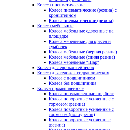
Колеса пневматические
Колеса пневматические (резина) с
кронштейном
Колеса пневматические (резина)
Колеса мебельные
Колеса мебельные сдвоенные на
площадке
Колеса мебельные для кресел и
тумбочек
Колеса мебельные (черная резина)
Колеса мебельные (синяя резина)
Колеса мебельные "Шар"
Колеса для евроконтейнеров
Колеса для тележек гидравлических
Колеса с подшипником
Колеса без подшипника
Колеса промышленные
Колеса промышленные под болт
Колеса поворотные усиленные с
тормозом (резина)
Колеса поворотные усиленные с
тормозом (полиуретан)
Колеса поворотные усиленные
(резина)