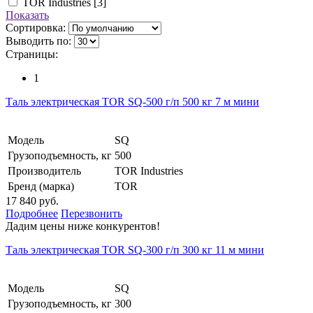
TOR Industries
[3]
Показать
Сортировка:
Выводить по:
Страницы:
1
Таль электрическая TOR SQ-500 г/п 500 кг 7 м мини
Модель
SQ
Грузоподъемность, кг
500
Производитель
TOR Industries
Бренд (марка)
TOR
17 840 руб.
Подробнее
Перезвонить
Дадим цены ниже конкурентов!
Таль электрическая TOR SQ-300 г/п 300 кг 11 м мини
Модель
SQ
Грузоподъемность, кг
300