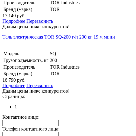
Производитель
TOR Industries
Бренд (марка)
TOR
17 140 руб.
Подробнее
Перезвонить
Дадим цены ниже конкурентов!
Таль электрическая TOR SQ-200 г/п 200 кг 19 м мини
Модель
SQ
Грузоподъемность, кг
200
Производитель
TOR Industries
Бренд (марка)
TOR
16 790 руб.
Подробнее
Перезвонить
Дадим цены ниже конкурентов!
Страницы:
1
Контактное лицо:
Телефон контактного лица: