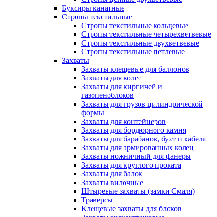
Буксиры канатные
Стропы текстильные
Стропы текстильные кольцевые
Стропы текстильные четырехветвевые
Стропы текстильные двухветвевые
Стропы текстильные петлевые
Захваты
Захваты клещевые для баллонов
Захваты для колес
Захваты для кирпичей и
газопеноблоков
Захваты для грузов цилиндрической
формы
Захваты для контейнеров
Захваты для бордюрного камня
Захваты для барабанов, бухт и кабеля
Захваты для армированных колец
Захваты ножничный для фанеры
Захваты для круглого проката
Захваты для балок
Захваты вилочные
Штыревые захваты (замки Смаля)
Траверсы
Клещевые захваты для блоков