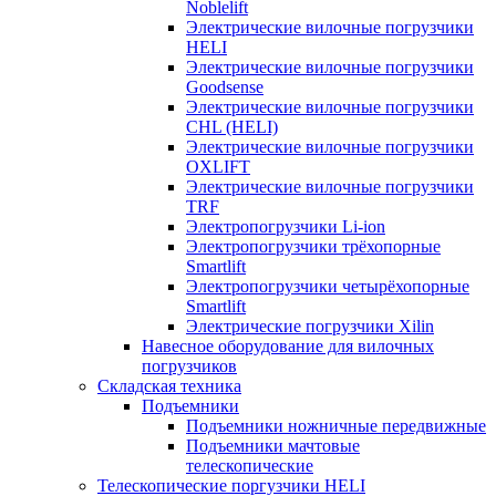
Noblelift
Электрические вилочные погрузчики
HELI
Электрические вилочные погрузчики
Goodsense
Электрические вилочные погрузчики
CHL (HELI)
Электрические вилочные погрузчики
OXLIFT
Электрические вилочные погрузчики
TRF
Электропогрузчики Li-ion
Электропогрузчики трёхопорные
Smartlift
Электропогрузчики четырёхопорные
Smartlift
Электрические погрузчики Xilin
Навесное оборудование для вилочных
погрузчиков
Складская техника
Подъемники
Подъемники ножничные передвижные
Подъемники мачтовые
телескопические
Телескопические поргузчики HELI