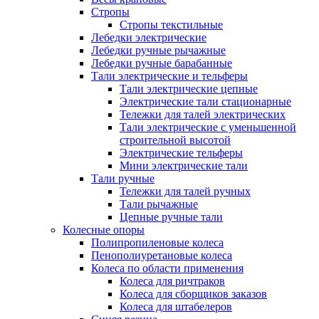
Стропы
Стропы текстильные
Лебедки электрические
Лебедки ручные рычажные
Лебедки ручные барабанные
Тали электрические и тельферы
Тали электрические цепные
Электрические тали стационарные
Тележки для талей электрических
Тали электрические с уменьшенной
строительной высотой
Электрические тельферы
Мини электрические тали
Тали ручные
Тележки для талей ручных
Тали рычажные
Цепные ручные тали
Колесные опоры
Полипропиленовые колеса
Пенополиуретановые колеса
Колеса по области применения
Колеса для ричтраков
Колеса для сборщиков заказов
Колеса для штабелеров