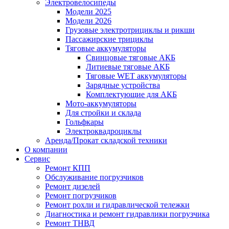
Электровелосипеды
Модели 2025
Модели 2026
Грузовые электротрициклы и рикши
Пассажирские трициклы
Тяговые аккумуляторы
Свинцовые тяговые АКБ
Литиевые тяговые АКБ
Тяговые WET аккумуляторы
Зарядные устройства
Комплектующие для АКБ
Мото-аккумуляторы
Для стройки и склада
Гольфкары
Электроквадроциклы
Аренда/Прокат складской техники
О компании
Сервис
Ремонт КПП
Обслуживание погрузчиков
Ремонт дизелей
Ремонт погрузчиков
Ремонт рохли и гидравлической тележки
Диагностика и ремонт гидравлики погрузчика
Ремонт ТНВД