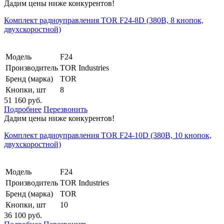
Дадим цены ниже конкурентов!
Комплект радиоуправления TOR F24-8D (380В, 8 кнопок,
двухскоростной)
Модель
F24
Производитель
TOR Industries
Бренд (марка)
TOR
Кнопки, шт
8
51 160 руб.
Подробнее
Перезвонить
Дадим цены ниже конкурентов!
Комплект радиоуправления TOR F24-10D (380В, 10 кнопок,
двухскоростной)
Модель
F24
Производитель
TOR Industries
Бренд (марка)
TOR
Кнопки, шт
10
36 100 руб.