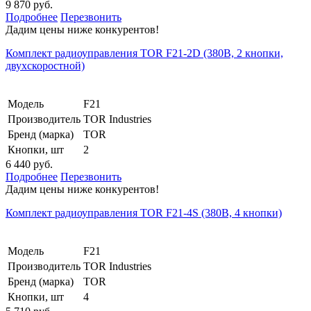
9 870 руб.
Подробнее
Перезвонить
Дадим цены ниже конкурентов!
Комплект радиоуправления TOR F21-2D (380В, 2 кнопки,
двухскоростной)
Модель
F21
Производитель
TOR Industries
Бренд (марка)
TOR
Кнопки, шт
2
6 440 руб.
Подробнее
Перезвонить
Дадим цены ниже конкурентов!
Комплект радиоуправления TOR F21-4S (380В, 4 кнопки)
Модель
F21
Производитель
TOR Industries
Бренд (марка)
TOR
Кнопки, шт
4