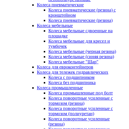
Колеса пневматические
Колеса пневматические (резина) с
кронштейном
Колеса пневматические (резина)
Колеса мебельные
Колеса мебельные сдвоенные на
площадке
Колеса мебельные для кресел и
тумбочек
Колеса мебельные (черная резина)
Колеса мебельные (синяя резина)
Колеса мебельные "Шар"
Колеса для евроконтейнеров
Колеса для тележек гидравлических
Колеса с подшипником
Колеса без подшипника
Колеса промышленные
Колеса промышленные под болт
Колеса поворотные усиленные с
тормозом (резина)
Колеса поворотные усиленные с
тормозом (полиуретан)
Колеса поворотные усиленные
(резина)