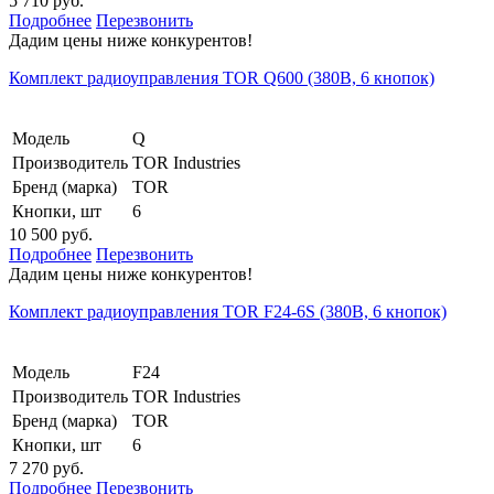
5 710 руб.
Подробнее
Перезвонить
Дадим цены ниже конкурентов!
Комплект радиоуправления TOR Q600 (380В, 6 кнопок)
Модель
Q
Производитель
TOR Industries
Бренд (марка)
TOR
Кнопки, шт
6
10 500 руб.
Подробнее
Перезвонить
Дадим цены ниже конкурентов!
Комплект радиоуправления TOR F24-6S (380В, 6 кнопок)
Модель
F24
Производитель
TOR Industries
Бренд (марка)
TOR
Кнопки, шт
6
7 270 руб.
Подробнее
Перезвонить