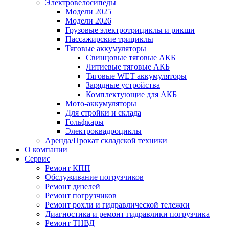
Электровелосипеды
Модели 2025
Модели 2026
Грузовые электротрициклы и рикши
Пассажирские трициклы
Тяговые аккумуляторы
Свинцовые тяговые АКБ
Литиевые тяговые АКБ
Тяговые WET аккумуляторы
Зарядные устройства
Комплектующие для АКБ
Мото-аккумуляторы
Для стройки и склада
Гольфкары
Электроквадроциклы
Аренда/Прокат складской техники
О компании
Сервис
Ремонт КПП
Обслуживание погрузчиков
Ремонт дизелей
Ремонт погрузчиков
Ремонт рохли и гидравлической тележки
Диагностика и ремонт гидравлики погрузчика
Ремонт ТНВД