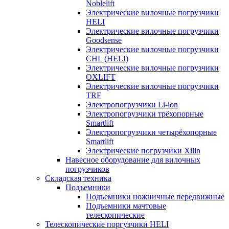
Noblelift
Электрические вилочные погрузчики
HELI
Электрические вилочные погрузчики
Goodsense
Электрические вилочные погрузчики
CHL (HELI)
Электрические вилочные погрузчики
OXLIFT
Электрические вилочные погрузчики
TRF
Электропогрузчики Li-ion
Электропогрузчики трёхопорные
Smartlift
Электропогрузчики четырёхопорные
Smartlift
Электрические погрузчики Xilin
Навесное оборудование для вилочных
погрузчиков
Складская техника
Подъемники
Подъемники ножничные передвижные
Подъемники мачтовые
телескопические
Телескопические поргузчики HELI