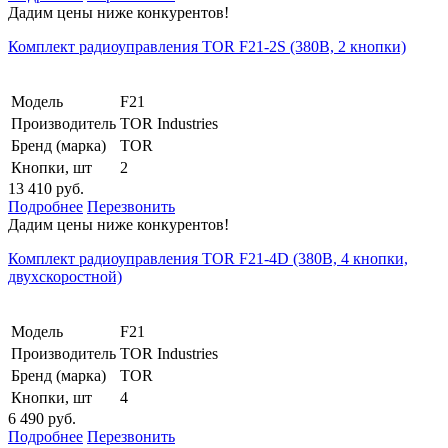
Дадим цены ниже конкурентов!
Комплект радиоуправления TOR F21-2S (380В, 2 кнопки)
Модель
F21
Производитель
TOR Industries
Бренд (марка)
TOR
Кнопки, шт
2
13 410 руб.
Подробнее
Перезвонить
Дадим цены ниже конкурентов!
Комплект радиоуправления TOR F21-4D (380В, 4 кнопки,
двухскоростной)
Модель
F21
Производитель
TOR Industries
Бренд (марка)
TOR
Кнопки, шт
4
6 490 руб.
Подробнее
Перезвонить