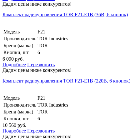
Дадим цены ниже конкурентов!
Комплект радиоуправления TOR F21-E1B (36В, 6 кнопок)
Модель
F21
Производитель
TOR Industries
Бренд (марка)
TOR
Кнопки, шт
6
6 090 руб.
Подробнее
Перезвонить
Дадим цены ниже конкурентов!
Комплект радиоуправления TOR F21-E1B (220В, 6 кнопок)
Модель
F21
Производитель
TOR Industries
Бренд (марка)
TOR
Кнопки, шт
6
10 560 руб.
Подробнее
Перезвонить
Дадим цены ниже конкурентов!