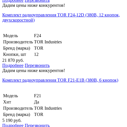
Подробнее
Перезвонить
Дадим цены ниже конкурентов!
Комплект радиоуправления TOR F24-12D (380В, 12 кнопок,
двухскоростной)
Модель
F24
Производитель
TOR Industries
Бренд (марка)
TOR
Кнопки, шт
12
21 870 руб.
Подробнее
Перезвонить
Дадим цены ниже конкурентов!
Комплект радиоуправления TOR F21-E1B (380В, 6 кнопок)
Модель
F21
Хит
Да
Производитель
TOR Industries
Бренд (марка)
TOR
5 190 руб.
Подробнее
Перезвонить