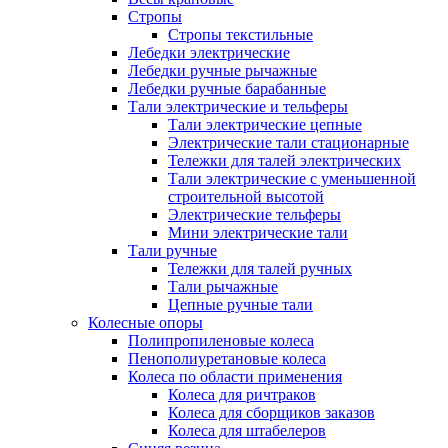
Стропы
Стропы текстильные
Лебедки электрические
Лебедки ручные рычажные
Лебедки ручные барабанные
Тали электрические и тельферы
Тали электрические цепные
Электрические тали стационарные
Тележки для талей электрических
Тали электрические с уменьшенной
строительной высотой
Электрические тельферы
Мини электрические тали
Тали ручные
Тележки для талей ручных
Тали рычажные
Цепные ручные тали
Колесные опоры
Полипропиленовые колеса
Пенополиуретановые колеса
Колеса по области применения
Колеса для ричтраков
Колеса для сборщиков заказов
Колеса для штабелеров