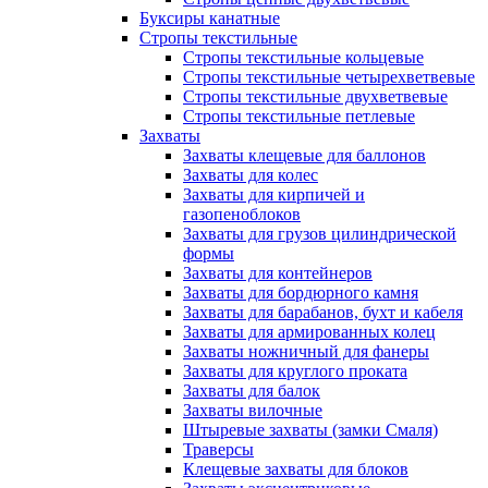
Буксиры канатные
Стропы текстильные
Стропы текстильные кольцевые
Стропы текстильные четырехветвевые
Стропы текстильные двухветвевые
Стропы текстильные петлевые
Захваты
Захваты клещевые для баллонов
Захваты для колес
Захваты для кирпичей и
газопеноблоков
Захваты для грузов цилиндрической
формы
Захваты для контейнеров
Захваты для бордюрного камня
Захваты для барабанов, бухт и кабеля
Захваты для армированных колец
Захваты ножничный для фанеры
Захваты для круглого проката
Захваты для балок
Захваты вилочные
Штыревые захваты (замки Смаля)
Траверсы
Клещевые захваты для блоков