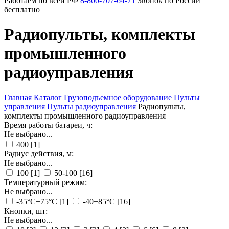
Работаем по всей РФ
8-800-707-64-71
Звонок по России
бесплатно
Радиопульты, комплекты
промышленного
радиоуправления
Главная
Каталог
Грузоподъемное оборудование
Пульты
управления
Пульты радиоуправления
Радиопульты,
комплекты промышленного радиоуправления
Время работы батареи, ч:
Не выбрано...
400
[1]
Радиус действия, м:
Не выбрано...
100
[1]
50-100
[16]
Температурный режим:
Не выбрано...
-35°С+75°С
[1]
-40+85°С
[16]
Кнопки, шт:
Не выбрано...