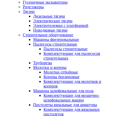
Гусеничные экскаваторы
Ричстакеры
Тягачи
Дизельные тягачи
Электрические тягачи
Электротележки с платформой
Поводковые тягачи
Строительное оборудование
Машины фрезеровальные
Пылесосы строительные
Пылесосы строительные
Комплектующие для пылесосов
строительных
Труборезы
Молотки и коперы
Молотки отбойные
Коперы бензиновые
Комплектующие для молотков и
коперов
Машины шлифовальные для пола
Комплектующие для мозаично-
шлифовальных машин
Пистолеты вязальные для арматуры
Комплектующие для вязальных
пистолетов