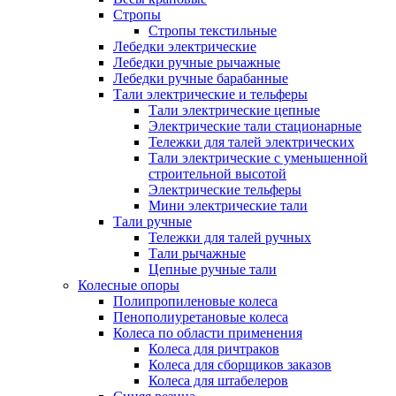
Стропы
Стропы текстильные
Лебедки электрические
Лебедки ручные рычажные
Лебедки ручные барабанные
Тали электрические и тельферы
Тали электрические цепные
Электрические тали стационарные
Тележки для талей электрических
Тали электрические с уменьшенной
строительной высотой
Электрические тельферы
Мини электрические тали
Тали ручные
Тележки для талей ручных
Тали рычажные
Цепные ручные тали
Колесные опоры
Полипропиленовые колеса
Пенополиуретановые колеса
Колеса по области применения
Колеса для ричтраков
Колеса для сборщиков заказов
Колеса для штабелеров