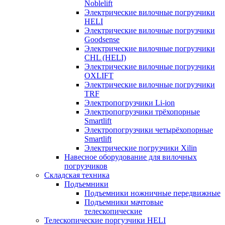
Noblelift
Электрические вилочные погрузчики
HELI
Электрические вилочные погрузчики
Goodsense
Электрические вилочные погрузчики
CHL (HELI)
Электрические вилочные погрузчики
OXLIFT
Электрические вилочные погрузчики
TRF
Электропогрузчики Li-ion
Электропогрузчики трёхопорные
Smartlift
Электропогрузчики четырёхопорные
Smartlift
Электрические погрузчики Xilin
Навесное оборудование для вилочных
погрузчиков
Складская техника
Подъемники
Подъемники ножничные передвижные
Подъемники мачтовые
телескопические
Телескопические поргузчики HELI