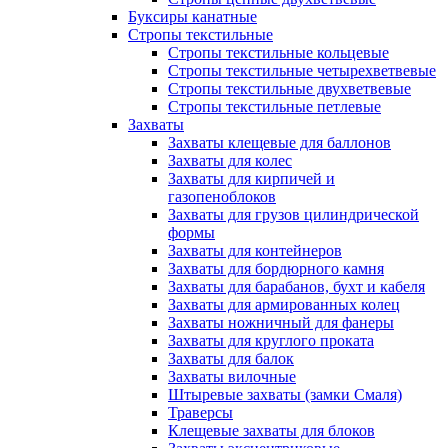
Буксиры канатные
Стропы текстильные
Стропы текстильные кольцевые
Стропы текстильные четырехветвевые
Стропы текстильные двухветвевые
Стропы текстильные петлевые
Захваты
Захваты клещевые для баллонов
Захваты для колес
Захваты для кирпичей и
газопеноблоков
Захваты для грузов цилиндрической
формы
Захваты для контейнеров
Захваты для бордюрного камня
Захваты для барабанов, бухт и кабеля
Захваты для армированных колец
Захваты ножничный для фанеры
Захваты для круглого проката
Захваты для балок
Захваты вилочные
Штыревые захваты (замки Смаля)
Траверсы
Клещевые захваты для блоков