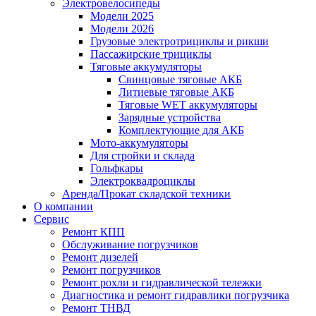
Электровелосипеды
Модели 2025
Модели 2026
Грузовые электротрициклы и рикши
Пассажирские трициклы
Тяговые аккумуляторы
Свинцовые тяговые АКБ
Литиевые тяговые АКБ
Тяговые WET аккумуляторы
Зарядные устройства
Комплектующие для АКБ
Мото-аккумуляторы
Для стройки и склада
Гольфкары
Электроквадроциклы
Аренда/Прокат складской техники
О компании
Сервис
Ремонт КПП
Обслуживание погрузчиков
Ремонт дизелей
Ремонт погрузчиков
Ремонт рохли и гидравлической тележки
Диагностика и ремонт гидравлики погрузчика
Ремонт ТНВД