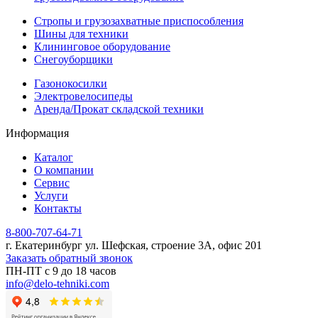
Стропы и грузозахватные приспособления
Шины для техники
Клининговое оборудование
Снегоуборщики
Газонокосилки
Электровелосипеды
Аренда/Прокат складской техники
Информация
Каталог
О компании
Сервис
Услуги
Контакты
8-800-707-64-71
г. Екатеринбург ул. Шефская, строение 3А, офис 201
Заказать обратный звонок
ПН-ПТ с 9 до 18 часов
info@delo-tehniki.com