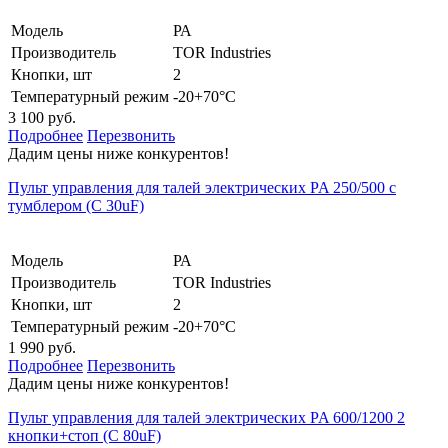
Модель
РА
Производитель
TOR Industries
Кнопки, шт
2
Температурный режим
-20+70°С
3 100 руб.
Подробнее
Перезвонить
Дадим цены ниже конкурентов!
Пульт управления для талей электрических PA 250/500 с
тумблером (С 30uF)
Модель
РА
Производитель
TOR Industries
Кнопки, шт
2
Температурный режим
-20+70°С
1 990 руб.
Подробнее
Перезвонить
Дадим цены ниже конкурентов!
Пульт управления для талей электрических PA 600/1200 2
кнопки+стоп (С 80uF)