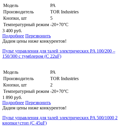
Модель
РА
Производитель
TOR Industries
Кнопки, шт
5
Температурный режим
-20+70°С
3 400 руб.
Подробнее
Перезвонить
Дадим цены ниже конкурентов!
Пульт управления для талей электрических PA 100/200 –
150/300 с тумблером (С 22uF)
Модель
РА
Производитель
TOR Industries
Кнопки, шт
2
Температурный режим
-20+70°С
1 890 руб.
Подробнее
Перезвонить
Дадим цены ниже конкурентов!
Пульт управления для талей электрических PA 500/1000 2
кнопки+стоп (С 45uF)