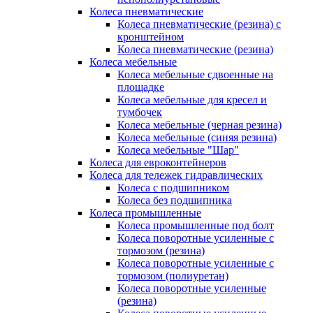
Колеса пневматические
Колеса пневматические (резина) с
кронштейном
Колеса пневматические (резина)
Колеса мебельные
Колеса мебельные сдвоенные на
площадке
Колеса мебельные для кресел и
тумбочек
Колеса мебельные (черная резина)
Колеса мебельные (синяя резина)
Колеса мебельные "Шар"
Колеса для евроконтейнеров
Колеса для тележек гидравлических
Колеса с подшипником
Колеса без подшипника
Колеса промышленные
Колеса промышленные под болт
Колеса поворотные усиленные с
тормозом (резина)
Колеса поворотные усиленные с
тормозом (полиуретан)
Колеса поворотные усиленные
(резина)