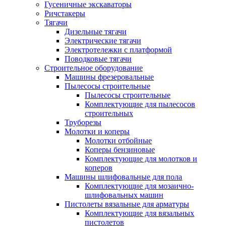
Гусеничные экскаваторы
Ричстакеры
Тягачи
Дизельные тягачи
Электрические тягачи
Электротележки с платформой
Поводковые тягачи
Строительное оборудование
Машины фрезеровальные
Пылесосы строительные
Пылесосы строительные
Комплектующие для пылесосов
строительных
Труборезы
Молотки и коперы
Молотки отбойные
Коперы бензиновые
Комплектующие для молотков и
коперов
Машины шлифовальные для пола
Комплектующие для мозаично-
шлифовальных машин
Пистолеты вязальные для арматуры
Комплектующие для вязальных
пистолетов