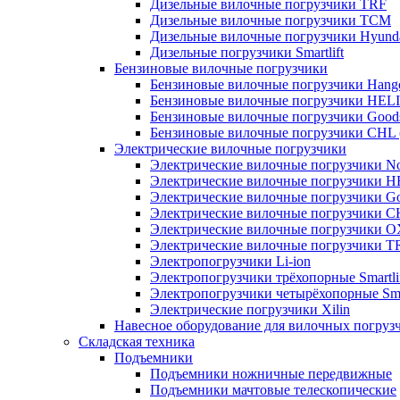
Дизельные вилочные погрузчики TRF
Дизельные вилочные погрузчики TCM
Дизельные вилочные погрузчики Hyund
Дизельные погрузчики Smartlift
Бензиновые вилочные погрузчики
Бензиновые вилочные погрузчики Hang
Бензиновые вилочные погрузчики HELI
Бензиновые вилочные погрузчики Good
Бензиновые вилочные погрузчики CHL 
Электрические вилочные погрузчики
Электрические вилочные погрузчики Nob
Электрические вилочные погрузчики H
Электрические вилочные погрузчики Go
Электрические вилочные погрузчики C
Электрические вилочные погрузчики 
Электрические вилочные погрузчики T
Электропогрузчики Li-ion
Электропогрузчики трёхопорные Smartli
Электропогрузчики четырёхопорные Smar
Электрические погрузчики Xilin
Навесное оборудование для вилочных погруз
Складская техника
Подъемники
Подъемники ножничные передвижные
Подъемники мачтовые телескопические