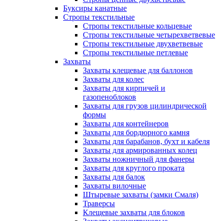
Буксиры канатные
Стропы текстильные
Стропы текстильные кольцевые
Стропы текстильные четырехветвевые
Стропы текстильные двухветвевые
Стропы текстильные петлевые
Захваты
Захваты клещевые для баллонов
Захваты для колес
Захваты для кирпичей и
газопеноблоков
Захваты для грузов цилиндрической
формы
Захваты для контейнеров
Захваты для бордюрного камня
Захваты для барабанов, бухт и кабеля
Захваты для армированных колец
Захваты ножничный для фанеры
Захваты для круглого проката
Захваты для балок
Захваты вилочные
Штыревые захваты (замки Смаля)
Траверсы
Клещевые захваты для блоков