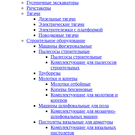
Гусеничные экскаваторы
Ричстакеры
Тягачи
Дизельные тягачи
Электрические тягачи
Электротележки с платформой
Поводковые тягачи
Строительное оборудование
Машины фрезеровальные
Пылесосы строительные
Пылесосы строительные
Комплектующие для пылесосов
строительных
Труборезы
Молотки и коперы
Молотки отбойные
Коперы бензиновые
Комплектующие для молотков и
коперов
Машины шлифовальные для пола
Комплектующие для мозаично-
шлифовальных машин
Пистолеты вязальные для арматуры
Комплектующие для вязальных
пистолетов