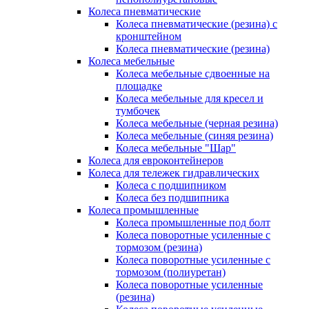
Колеса пневматические
Колеса пневматические (резина) с
кронштейном
Колеса пневматические (резина)
Колеса мебельные
Колеса мебельные сдвоенные на
площадке
Колеса мебельные для кресел и
тумбочек
Колеса мебельные (черная резина)
Колеса мебельные (синяя резина)
Колеса мебельные "Шар"
Колеса для евроконтейнеров
Колеса для тележек гидравлических
Колеса с подшипником
Колеса без подшипника
Колеса промышленные
Колеса промышленные под болт
Колеса поворотные усиленные с
тормозом (резина)
Колеса поворотные усиленные с
тормозом (полиуретан)
Колеса поворотные усиленные
(резина)