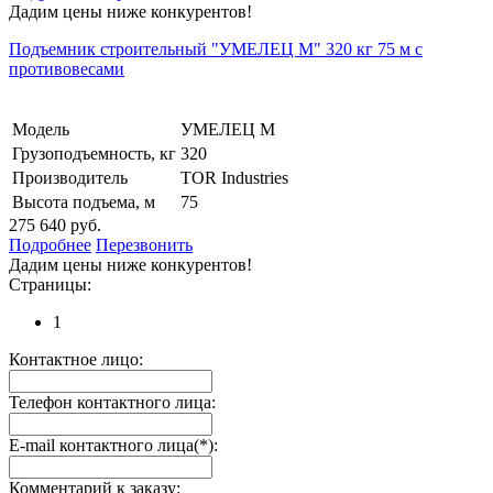
Дадим цены ниже конкурентов!
Подъемник строительный "УМЕЛЕЦ М" 320 кг 75 м с
противовесами
Модель
УМЕЛЕЦ М
Грузоподъемность, кг
320
Производитель
TOR Industries
Высота подъема, м
75
275 640 руб.
Подробнее
Перезвонить
Дадим цены ниже конкурентов!
Страницы:
1
Контактное лицо:
Телефон контактного лица:
E-mail контактного лица(*):
Комментарий к заказу: