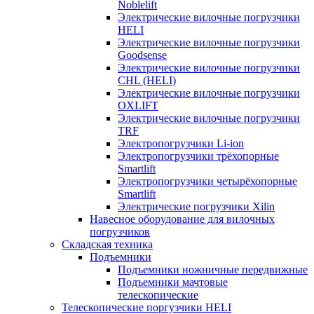
Noblelift
Электрические вилочные погрузчики
HELI
Электрические вилочные погрузчики
Goodsense
Электрические вилочные погрузчики
CHL (HELI)
Электрические вилочные погрузчики
OXLIFT
Электрические вилочные погрузчики
TRF
Электропогрузчики Li-ion
Электропогрузчики трёхопорные
Smartlift
Электропогрузчики четырёхопорные
Smartlift
Электрические погрузчики Xilin
Навесное оборудование для вилочных
погрузчиков
Складская техника
Подъемники
Подъемники ножничные передвижные
Подъемники мачтовые
телескопические
Телескопические поргузчики HELI