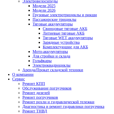
Электровелосипеды
Модели 2025
Модели 2026
Грузовые электротрициклы и рикши
Пассажирские трициклы
Тяговые аккумуляторы
Свинцовые тяговые АКБ
Литиевые тяговые АКБ
Тяговые WET аккумуляторы
Зарядные устройства
Комплектующие для АКБ
Мото-аккумуляторы
Для стройки и склада
Гольфкары
Электроквадроциклы
Аренда/Прокат складской техники
О компании
Сервис
Ремонт КПП
Обслуживание погрузчиков
Ремонт дизелей
Ремонт погрузчиков
Ремонт рохли и гидравлической тележки
Диагностика и ремонт гидравлики погрузчика
Ремонт ТНВД