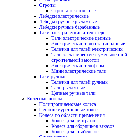
Стропы
Стропы текстильные
Лебедки электрические
Лебедки ручные рычажные
Лебедки ручные барабанные
Тали электрические и тельферы
Тали электрические цепные
Электрические тали стационарные
Тележки для талей электрических
Тали электрические с уменьшенной
строительной высотой
Электрические тельферы
Мини электрические тали
Тали ручные
Тележки для талей ручных
Тали рычажные
Цепные ручные тали
Колесные опоры
Полипропиленовые колеса
Пенополиуретановые колеса
Колеса по области применения
Колеса для ричтраков
Колеса для сборщиков заказов
Колеса для штабелеров