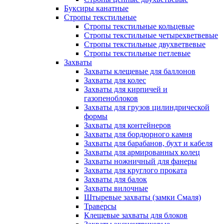
Буксиры канатные
Стропы текстильные
Стропы текстильные кольцевые
Стропы текстильные четырехветвевые
Стропы текстильные двухветвевые
Стропы текстильные петлевые
Захваты
Захваты клещевые для баллонов
Захваты для колес
Захваты для кирпичей и
газопеноблоков
Захваты для грузов цилиндрической
формы
Захваты для контейнеров
Захваты для бордюрного камня
Захваты для барабанов, бухт и кабеля
Захваты для армированных колец
Захваты ножничный для фанеры
Захваты для круглого проката
Захваты для балок
Захваты вилочные
Штыревые захваты (замки Смаля)
Траверсы
Клещевые захваты для блоков