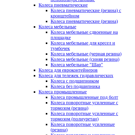
Колеса пневматические
Колеса пневматические (резина) с
кронштейном
Колеса пневматические (резина)
Колеса мебельные
Колеса мебельные сдвоенные на
площадке
Колеса мебельные для кресел и
тумбочек
Колеса мебельные (черная резина)
Колеса мебельные (синяя резина)
Колеса мебельные "Шар"
Колеса для евроконтейнеров
Колеса для тележек гидравлических
Колеса с подшипником
Колеса без подшипника
Колеса промышленные
Колеса промышленные под болт
Колеса поворотные усиленные с
тормозом (резина)
Колеса поворотные усиленные с
тормозом (полиуретан)
Колеса поворотные усиленные
(резина)