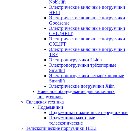
Noblelift
Электрические вилочные погрузчики
HELI
Электрические вилочные погрузчики
Goodsense
Электрические вилочные погрузчики
CHL (HELI)
Электрические вилочные погрузчики
OXLIFT
Электрические вилочные погрузчики
TRF
Электропогрузчики Li-ion
Электропогрузчики трёхопорные
Smartlift
Электропогрузчики четырёхопорные
Smartlift
Электрические погрузчики Xilin
Навесное оборудование для вилочных
погрузчиков
Складская техника
Подъемники
Подъемники ножничные передвижные
Подъемники мачтовые
телескопические
Телескопические поргузчики HELI