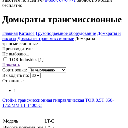
Работаем по всей РФ
8-800-707-64-71
Звонок по России
бесплатно
Домкраты трансмиссионные
Главная
Каталог
Грузоподъемное оборудование
Домкраты и
насосы
Домкраты трансмиссионные
Домкраты
трансмиссионные
Производитель:
Не выбрано...
TOR Industries
[1]
Показать
Сортировка:
Выводить по:
Страницы:
1
Стойка трансмиссионная гидравлическая TOR 0,5T 850-
1755MM LT-14005C
Модель
LT-C
Высота подъема, мм
1755