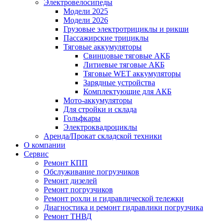
Электровелосипеды
Модели 2025
Модели 2026
Грузовые электротрициклы и рикши
Пассажирские трициклы
Тяговые аккумуляторы
Свинцовые тяговые АКБ
Литиевые тяговые АКБ
Тяговые WET аккумуляторы
Зарядные устройства
Комплектующие для АКБ
Мото-аккумуляторы
Для стройки и склада
Гольфкары
Электроквадроциклы
Аренда/Прокат складской техники
О компании
Сервис
Ремонт КПП
Обслуживание погрузчиков
Ремонт дизелей
Ремонт погрузчиков
Ремонт рохли и гидравлической тележки
Диагностика и ремонт гидравлики погрузчика
Ремонт ТНВД