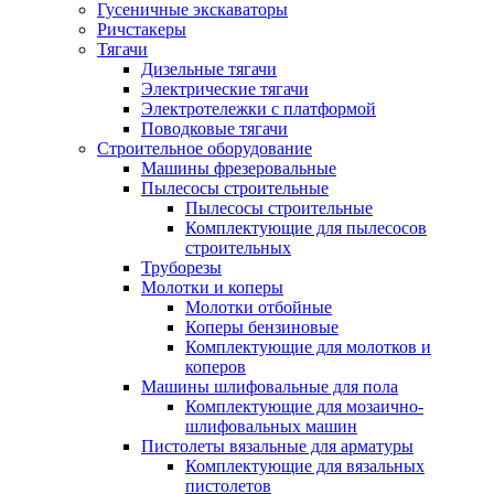
Гусеничные экскаваторы
Ричстакеры
Тягачи
Дизельные тягачи
Электрические тягачи
Электротележки с платформой
Поводковые тягачи
Строительное оборудование
Машины фрезеровальные
Пылесосы строительные
Пылесосы строительные
Комплектующие для пылесосов
строительных
Труборезы
Молотки и коперы
Молотки отбойные
Коперы бензиновые
Комплектующие для молотков и
коперов
Машины шлифовальные для пола
Комплектующие для мозаично-
шлифовальных машин
Пистолеты вязальные для арматуры
Комплектующие для вязальных
пистолетов