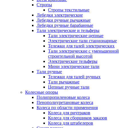
Стропы
Стропы текстильные
Лебедки электрические
Лебедки ручные рычажные
Лебедки ручные барабанные
Тали электрические и тельферы
Тали электрические цепные
Электрические тали стационарные
Тележки для талей электрических
Тали электрические с уменьшенной
строительной высотой
Электрические тельферы
Мини электрические тали
Тали ручные
Тележки для талей ручных
Тали рычажные
Цепные ручные тали
Колесные опоры
Полипропиленовые колеса
Пенополиуретановые колеса
Колеса по области применения
Колеса для ричтраков
Колеса для сборщиков заказов
Колеса для штабелеров