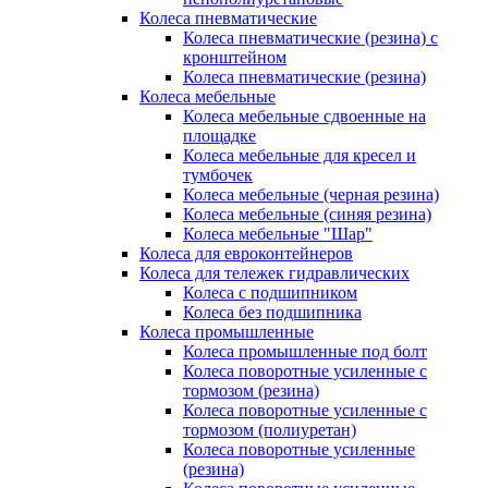
Колеса пневматические
Колеса пневматические (резина) с
кронштейном
Колеса пневматические (резина)
Колеса мебельные
Колеса мебельные сдвоенные на
площадке
Колеса мебельные для кресел и
тумбочек
Колеса мебельные (черная резина)
Колеса мебельные (синяя резина)
Колеса мебельные "Шар"
Колеса для евроконтейнеров
Колеса для тележек гидравлических
Колеса с подшипником
Колеса без подшипника
Колеса промышленные
Колеса промышленные под болт
Колеса поворотные усиленные с
тормозом (резина)
Колеса поворотные усиленные с
тормозом (полиуретан)
Колеса поворотные усиленные
(резина)