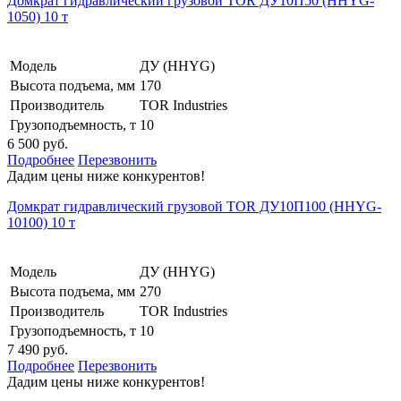
Домкрат гидравлический грузовой TOR ДУ10П50 (HHYG-
1050) 10 т
Модель
ДУ (HHYG)
Высота подъема, мм
170
Производитель
TOR Industries
Грузоподъемность, т
10
6 500 руб.
Подробнее
Перезвонить
Дадим цены ниже конкурентов!
Домкрат гидравлический грузовой TOR ДУ10П100 (HHYG-
10100) 10 т
Модель
ДУ (HHYG)
Высота подъема, мм
270
Производитель
TOR Industries
Грузоподъемность, т
10
7 490 руб.
Подробнее
Перезвонить
Дадим цены ниже конкурентов!