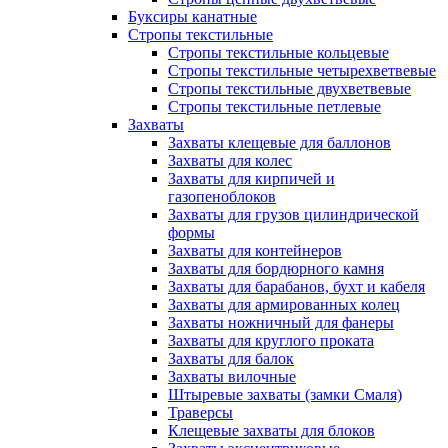
Буксиры канатные
Стропы текстильные
Стропы текстильные кольцевые
Стропы текстильные четырехветвевые
Стропы текстильные двухветвевые
Стропы текстильные петлевые
Захваты
Захваты клещевые для баллонов
Захваты для колес
Захваты для кирпичей и
газопеноблоков
Захваты для грузов цилиндрической
формы
Захваты для контейнеров
Захваты для бордюрного камня
Захваты для барабанов, бухт и кабеля
Захваты для армированных колец
Захваты ножничный для фанеры
Захваты для круглого проката
Захваты для балок
Захваты вилочные
Штыревые захваты (замки Смаля)
Траверсы
Клещевые захваты для блоков