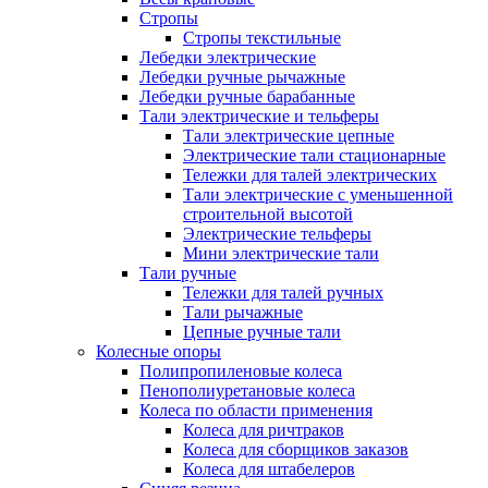
Стропы
Стропы текстильные
Лебедки электрические
Лебедки ручные рычажные
Лебедки ручные барабанные
Тали электрические и тельферы
Тали электрические цепные
Электрические тали стационарные
Тележки для талей электрических
Тали электрические с уменьшенной
строительной высотой
Электрические тельферы
Мини электрические тали
Тали ручные
Тележки для талей ручных
Тали рычажные
Цепные ручные тали
Колесные опоры
Полипропиленовые колеса
Пенополиуретановые колеса
Колеса по области применения
Колеса для ричтраков
Колеса для сборщиков заказов
Колеса для штабелеров