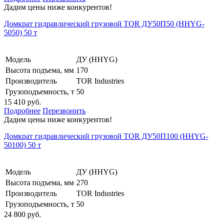
Дадим цены ниже конкурентов!
Домкрат гидравлический грузовой TOR ДУ50П50 (HHYG-
5050) 50 т
Модель
ДУ (HHYG)
Высота подъема, мм
170
Производитель
TOR Industries
Грузоподъемность, т
50
15 410 руб.
Подробнее
Перезвонить
Дадим цены ниже конкурентов!
Домкрат гидравлический грузовой TOR ДУ50П100 (HHYG-
50100) 50 т
Модель
ДУ (HHYG)
Высота подъема, мм
270
Производитель
TOR Industries
Грузоподъемность, т
50
24 800 руб.