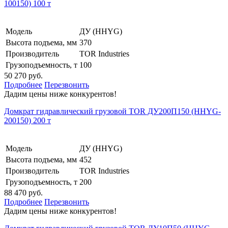
100150) 100 т
Модель
ДУ (HHYG)
Высота подъема, мм
370
Производитель
TOR Industries
Грузоподъемность, т
100
50 270 руб.
Подробнее
Перезвонить
Дадим цены ниже конкурентов!
Домкрат гидравлический грузовой TOR ДУ200П150 (HHYG-
200150) 200 т
Модель
ДУ (HHYG)
Высота подъема, мм
452
Производитель
TOR Industries
Грузоподъемность, т
200
88 470 руб.
Подробнее
Перезвонить
Дадим цены ниже конкурентов!