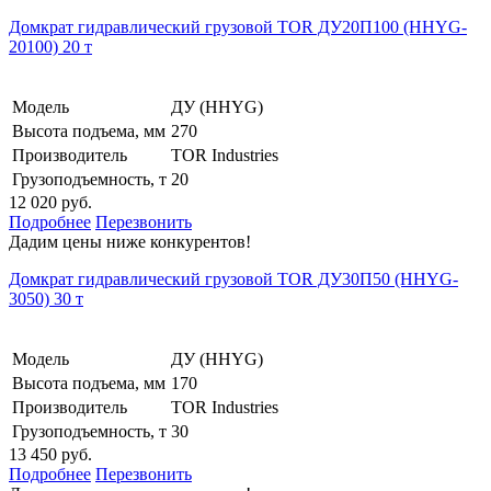
Домкрат гидравлический грузовой TOR ДУ20П100 (HHYG-
20100) 20 т
Модель
ДУ (HHYG)
Высота подъема, мм
270
Производитель
TOR Industries
Грузоподъемность, т
20
12 020 руб.
Подробнее
Перезвонить
Дадим цены ниже конкурентов!
Домкрат гидравлический грузовой TOR ДУ30П50 (HHYG-
3050) 30 т
Модель
ДУ (HHYG)
Высота подъема, мм
170
Производитель
TOR Industries
Грузоподъемность, т
30
13 450 руб.
Подробнее
Перезвонить