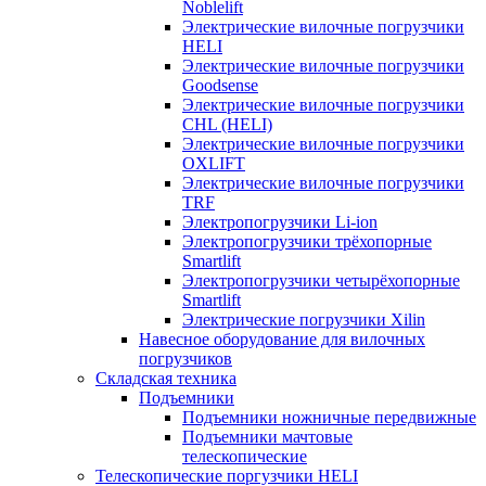
Noblelift
Электрические вилочные погрузчики
HELI
Электрические вилочные погрузчики
Goodsense
Электрические вилочные погрузчики
CHL (HELI)
Электрические вилочные погрузчики
OXLIFT
Электрические вилочные погрузчики
TRF
Электропогрузчики Li-ion
Электропогрузчики трёхопорные
Smartlift
Электропогрузчики четырёхопорные
Smartlift
Электрические погрузчики Xilin
Навесное оборудование для вилочных
погрузчиков
Складская техника
Подъемники
Подъемники ножничные передвижные
Подъемники мачтовые
телескопические
Телескопические поргузчики HELI