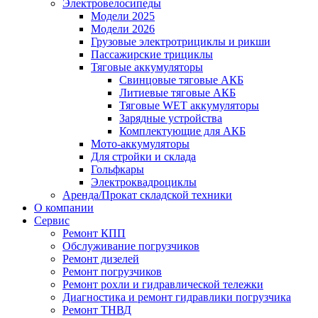
Электровелосипеды
Модели 2025
Модели 2026
Грузовые электротрициклы и рикши
Пассажирские трициклы
Тяговые аккумуляторы
Свинцовые тяговые АКБ
Литиевые тяговые АКБ
Тяговые WET аккумуляторы
Зарядные устройства
Комплектующие для АКБ
Мото-аккумуляторы
Для стройки и склада
Гольфкары
Электроквадроциклы
Аренда/Прокат складской техники
О компании
Сервис
Ремонт КПП
Обслуживание погрузчиков
Ремонт дизелей
Ремонт погрузчиков
Ремонт рохли и гидравлической тележки
Диагностика и ремонт гидравлики погрузчика
Ремонт ТНВД