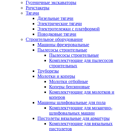
Гусеничные экскаваторы
Ричстакеры
Тягачи
Дизельные тягачи
Электрические тягачи
Электротележки с платформой
Поводковые тягачи
Строительное оборудование
Машины фрезеровальные
Пылесосы строительные
Пылесосы строительные
Комплектующие для пылесосов
строительных
Труборезы
Молотки и коперы
Молотки отбойные
Коперы бензиновые
Комплектующие для молотков и
коперов
Машины шлифовальные для пола
Комплектующие для мозаично-
шлифовальных машин
Пистолеты вязальные для арматуры
Комплектующие для вязальных
пистолетов